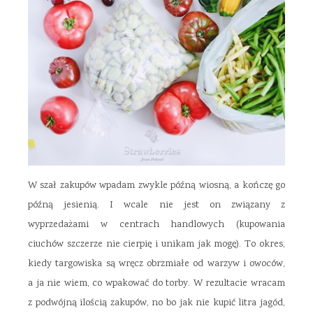
W szał zakupów wpadam zwykle późną wiosną, a kończę go
późną jesienią. I wcale nie jest on związany z
wyprzedażami w centrach handlowych (kupowania
ciuchów szczerze nie cierpię i unikam jak mogę). To okres,
kiedy targowiska są wręcz obrzmiałe od warzyw i owoców,
a ja nie wiem, co wpakować do torby. W rezultacie wracam
z podwójną ilością zakupów, no bo jak nie kupić litra jagód,