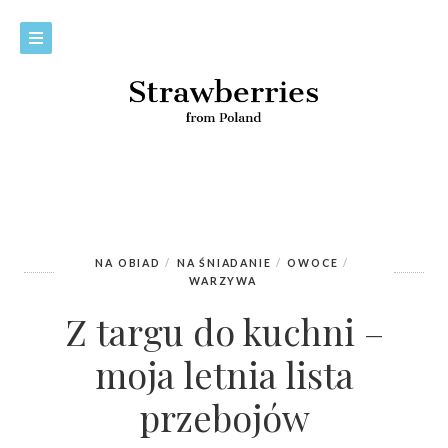
NA OBIAD
NA ŚNIADANIE
OWOCE
WARZYWA
Z targu do kuchni –
moja letnia lista
przebojów