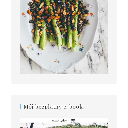
Mój bezpłatny e-book: