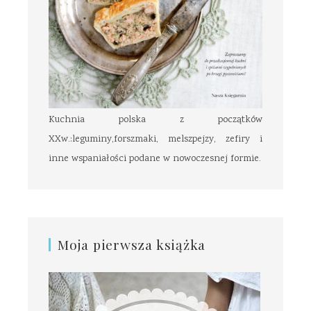
Kuchnia polska z początków
XXw.:leguminy,forszmaki, melszpejzy, zefiry i
inne wspaniałości podane w nowoczesnej formie.
Moja pierwsza książka