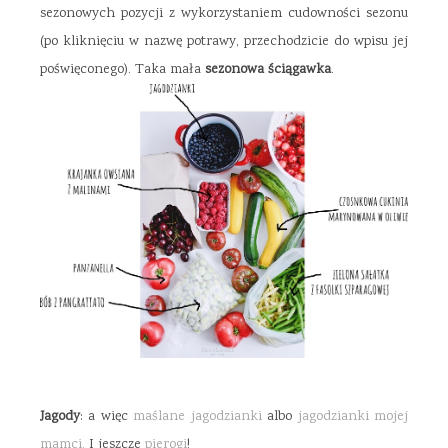
sezonowych pozycji z wykorzystaniem cudowności sezonu
(po kliknięciu w nazwę potrawy, przechodzicie do wpisu jej
poświęconego). Taka mała
sezonowa ściągawka
.
Jagody
: a więc
maślane jagodzianki
albo
jagodzianki mojej
mamci.
I jeszcze
pierogi
!