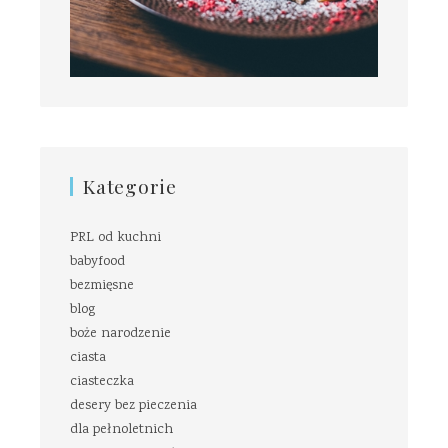
Kategorie
PRL od kuchni
babyfood
bezmięsne
blog
boże narodzenie
ciasta
ciasteczka
desery bez pieczenia
dla pełnoletnich