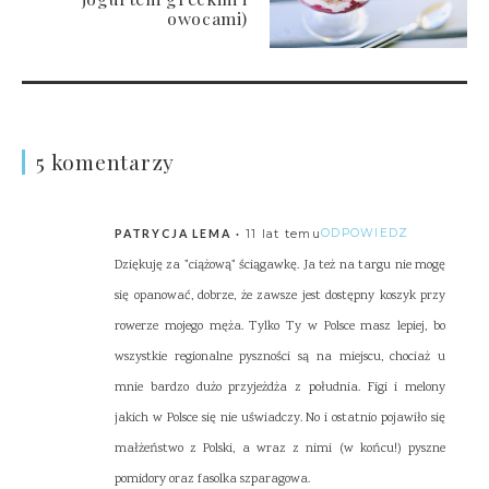
owocami)
5 komentarzy
11 lat temu
ODPOWIEDZ
PATRYCJA LEMA
Dziękuję za "ciążową" ściągawkę. Ja też na targu nie mogę
się opanować, dobrze, że zawsze jest dostępny koszyk przy
rowerze mojego męża. Tylko Ty w Polsce masz lepiej, bo
wszystkie regionalne pyszności są na miejscu, chociaż u
mnie bardzo dużo przyjeżdża z południa. Figi i melony
jakich w Polsce się nie uświadczy. No i ostatnio pojawiło się
małżeństwo z Polski, a wraz z nimi (w końcu!) pyszne
pomidory oraz fasolka szparagowa.