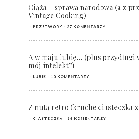
Ciąża – sprawa narodowa (a z prz
Vintage Cooking)
PRZETWORY
27 KOMENTARZY
A w maju lubię… (plus przydługi 
mój intelekt”)
LUBIĘ
10 KOMENTARZY
Z nutą retro (kruche ciasteczka 
CIASTECZKA
16 KOMENTARZY