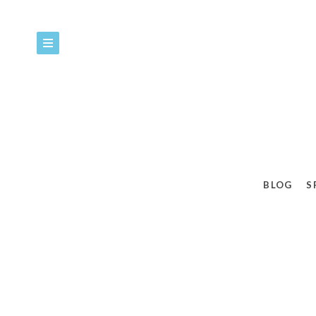
BLOG
S