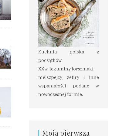
Kuchnia polska z
początków
XXw.:leguminy,forszmaki,
melszpejzy, zefiry i inne
wspaniałości podane w
nowoczesnej formie.
Moja pierwsza