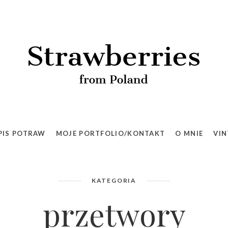
PIS POTRAW
MOJE PORTFOLIO/KONTAKT
O MNIE
VIN
KATEGORIA
przetwory