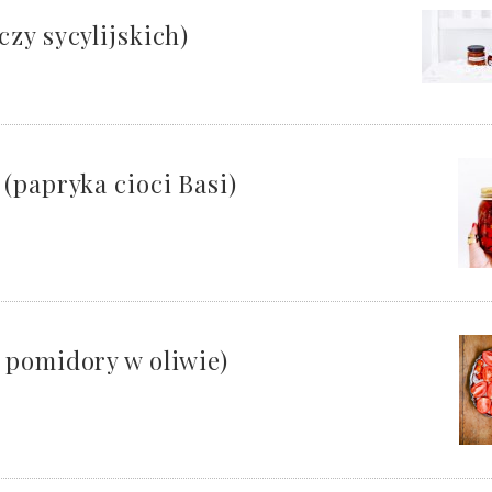
zy sycylijskich)
(papryka cioci Basi)
 pomidory w oliwie)