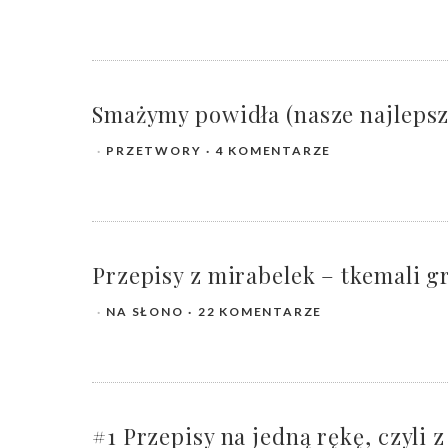
Smażymy powidła (nasze najlepsz
PRZETWORY
4 KOMENTARZE
Przepisy z mirabelek – tkemali g
NA SŁONO
22 KOMENTARZE
#1 Przepisy na jedną rękę, czyli 