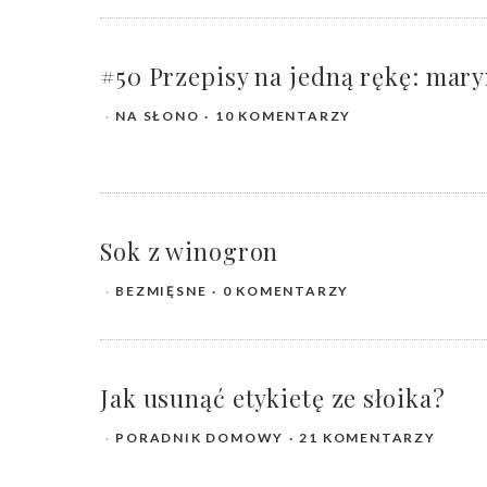
#50 Przepisy na jedną rękę: mar
NA SŁONO
10 KOMENTARZY
Sok z winogron
BEZMIĘSNE
0 KOMENTARZY
Jak usunąć etykietę ze słoika?
PORADNIK DOMOWY
21 KOMENTARZY