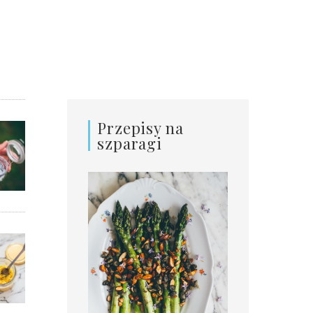
Przepisy na
szparagi