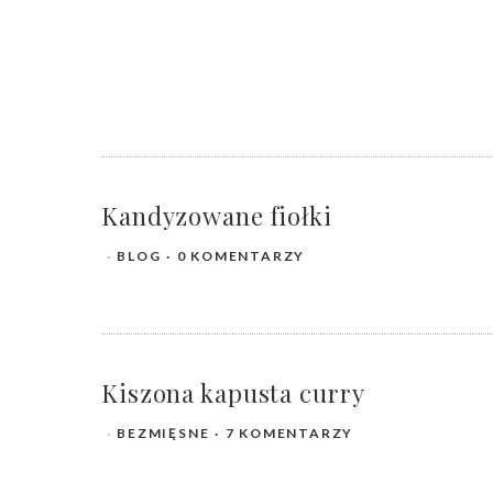
Kandyzowane fiołki
BLOG
0 KOMENTARZY
Kiszona kapusta curry
BEZMIĘSNE
7 KOMENTARZY