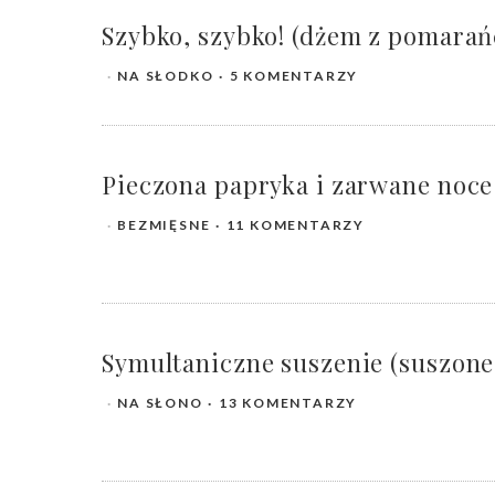
Szybko, szybko! (dżem z pomarańc
NA SŁODKO
5 KOMENTARZY
Pieczona papryka i zarwane noce 
BEZMIĘSNE
11 KOMENTARZY
Symultaniczne suszenie (suszone
NA SŁONO
13 KOMENTARZY