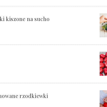
rki kiszone na sucho
ynowane rzodkiewki