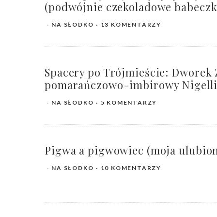
(podwójnie czekoladowe babeczki
NA SŁODKO
13 KOMENTARZY
Spacery po Trójmieście: Dworek 
pomarańczowo-imbirowy Nigelli
NA SŁODKO
5 KOMENTARZY
Pigwa a pigwowiec (moja ulubio
NA SŁODKO
10 KOMENTARZY