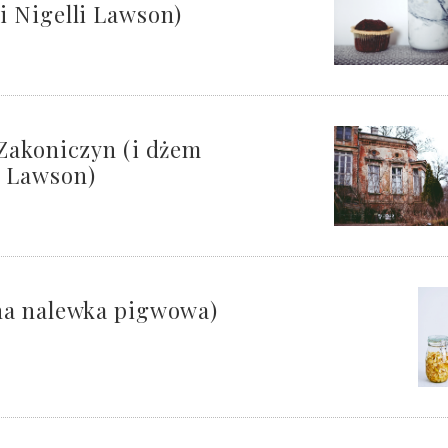
 Nigelli Lawson)
Zakoniczyn (i dżem
 Lawson)
na nalewka pigwowa)