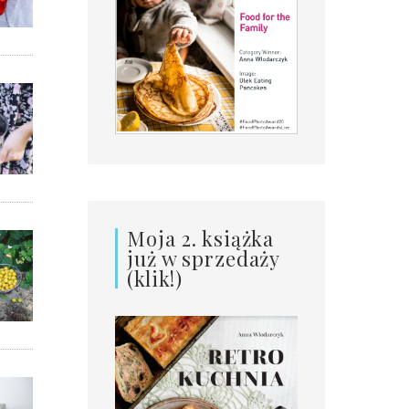
Moja 2. książka
już w sprzedaży
(klik!)