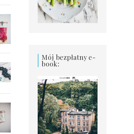
Mój bezpłatny e-
book: