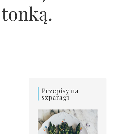
 tonką.
Przepisy na
szparagi