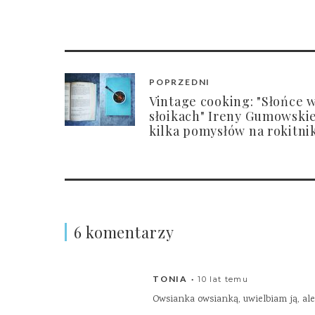
POPRZEDNI
Vintage cooking: "Słońce 
słoikach" Ireny Gumowskie
kilka pomysłów na rokitni
6 komentarzy
TONIA
10 lat temu
Owsianka owsianką, uwielbiam ją, ale 