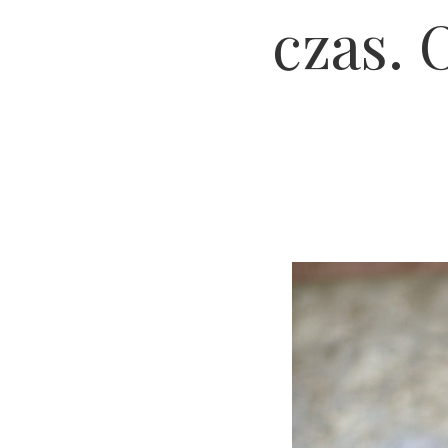
czas. 