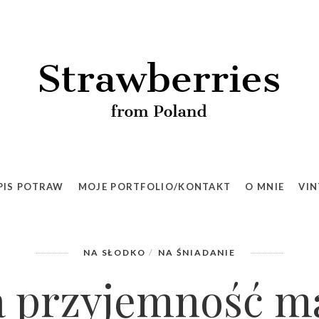
PIS POTRAW
MOJE PORTFOLIO/KONTAKT
O MNIE
VIN
NA SŁODKO
NA ŚNIADANIE
 przyjemność m