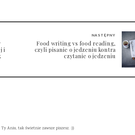
NASTĘPNY
w
Food writing vs food reading,
j i
czyli pisanie o jedzeniu kontra
k
czytanie o jedzeniu
Ty Aniu, tak świetnie zawsze piszesz. :))