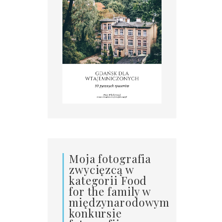
Moja fotografia
zwycięzcą w
kategorii Food
for the family w
międzynarodowym
konkursie