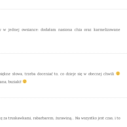
y w jednej owsiance: dodałam nasiona chia oraz karmelizowane
iękne słowa, trzeba doceniać to, co dzieje się w obecnej chwili
ana, buziaki!
ę za truskawkami, rabarbarem, żurawiną… Na wszystko jest czas, i to