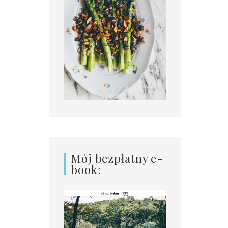
Mój bezpłatny e-
book: