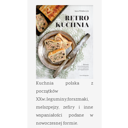
Kuchnia polska z
początków
XXw.:leguminy,forszmaki,
melszpejzy, zefiry i inne
wspaniałości podane w
nowoczesnej formie.