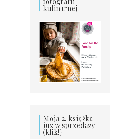
fotografii
kulinarnej
Moja 2. książka
już w sprzedaży
(klik!)