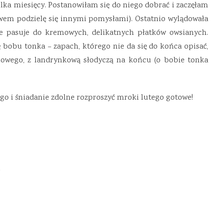
lka miesięcy. Postanowiłam się do niego dobrać i zaczęłam
wem podzielę się innymi pomysłami). Ostatnio wylądowała
e pasuje do kremowych, delikatnych płatków owsianych.
bobu tonka – zapach, którego nie da się do końca opisać,
owego, z landrynkową słodyczą na końcu (o bobie tonka
o i śniadanie zdolne rozproszyć mroki lutego gotowe!
h