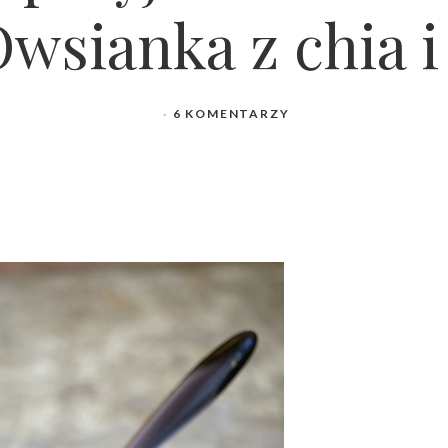
Owsianka z chia i
6 KOMENTARZY