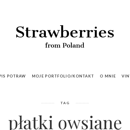
PIS POTRAW
MOJE PORTFOLIO/KONTAKT
O MNIE
VIN
TAG
płatki owsiane