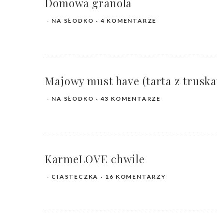
Domowa granola
NA SŁODKO
4 KOMENTARZE
Majowy must have (tarta z trusk
NA SŁODKO
43 KOMENTARZE
KarmeLOVE chwile
CIASTECZKA
16 KOMENTARZY