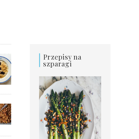
Przepisy na
szparagi