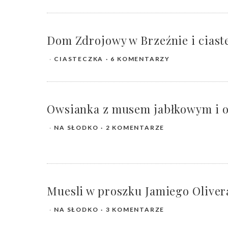
Dom Zdrojowy w Brzeźnie i ciast
CIASTECZKA
6 KOMENTARZY
Owsianka z musem jabłkowym i 
NA SŁODKO
2 KOMENTARZE
Muesli w proszku Jamiego Oliver
NA SŁODKO
3 KOMENTARZE