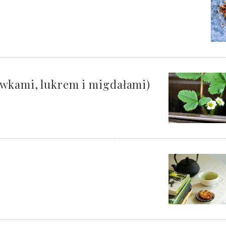
awkami, lukrem i migdałami)