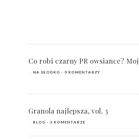
Co robi czarny PR owsiance? Moj
NA SŁODKO
0 KOMENTARZY
Granola najlepsza, vol. 3
BLOG
3 KOMENTARZE