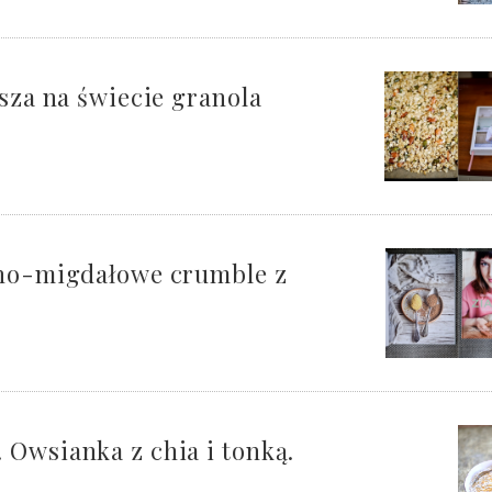
psza na świecie granola
ano-migdałowe crumble z
 Owsianka z chia i tonką.