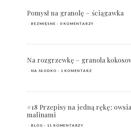
Pomysł na granolę – ściągawka
BEZMIĘSNE
0 KOMENTARZY
Na rozgrzewkę – granola kokoso
NA SŁODKO
1 KOMENTARZ
#18 Przepisy na jedną rękę: owsi
malinami
BLOG
11 KOMENTARZY