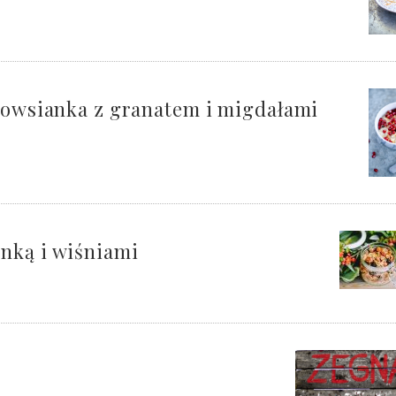
a owsianka z granatem i migdałami
nką i wiśniami