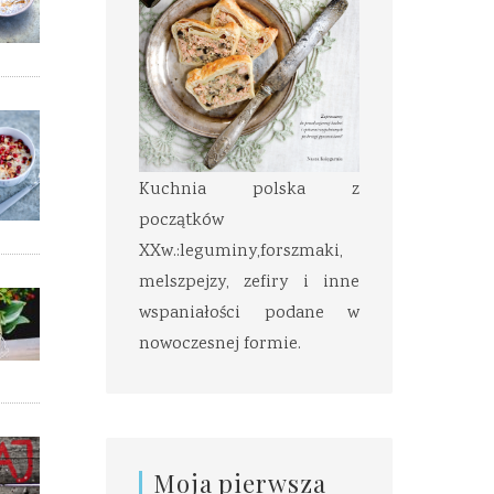
Kuchnia polska z
początków
XXw.:leguminy,forszmaki,
melszpejzy, zefiry i inne
wspaniałości podane w
nowoczesnej formie.
Moja pierwsza