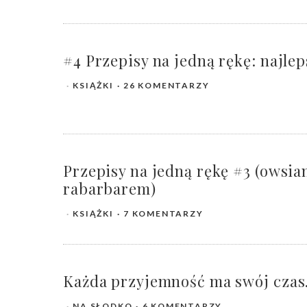
#4 Przepisy na jedną rękę: najle
KSIĄŻKI
26 KOMENTARZY
Przepisy na jedną rękę #3 (owsi
rabarbarem)
KSIĄŻKI
7 KOMENTARZY
Każda przyjemność ma swój czas.
NA SŁODKO
6 KOMENTARZY