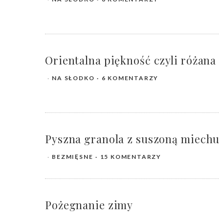
Orientalna piękność czyli różan
NA SŁODKO
6 KOMENTARZY
Pyszna granola z suszoną miechu
BEZMIĘSNE
15 KOMENTARZY
Pożegnanie zimy