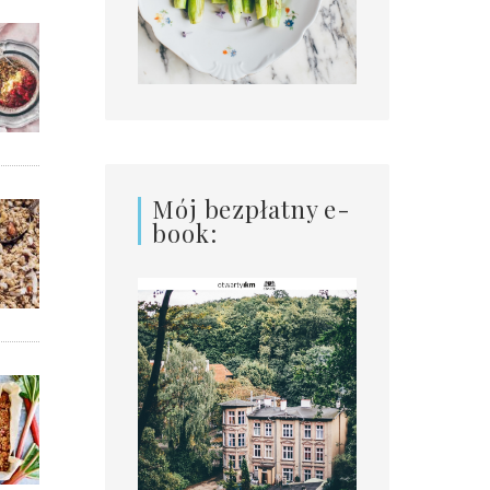
Mój bezpłatny e-
book: