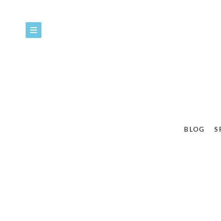
BLOG
S