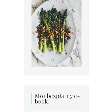
Mój bezpłatny e-
book: