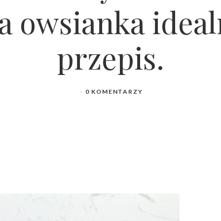
a owsianka ideal
przepis.
0 KOMENTARZY