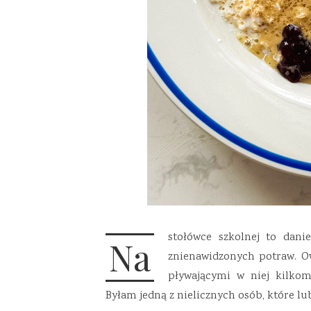
stołówce szkolnej to dan
Na
znienawidzonych potraw. O
pływającymi w niej kilkom
Byłam jedną z nielicznych osób, które lub