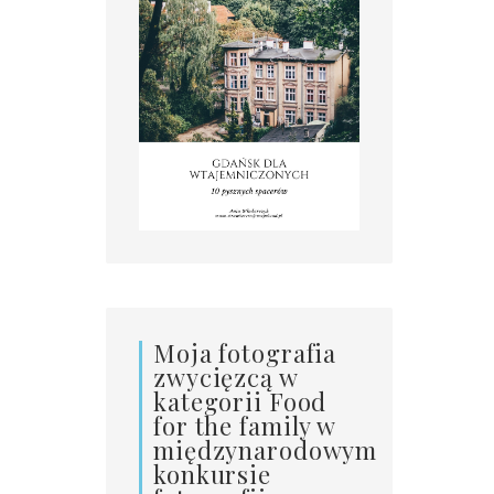
Moja fotografia
zwycięzcą w
kategorii Food
for the family w
międzynarodowym
konkursie