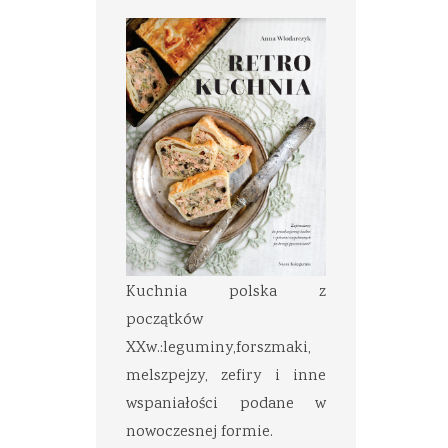
Kuchnia polska z
początków
XXw.:leguminy,forszmaki,
melszpejzy, zefiry i inne
wspaniałości podane w
nowoczesnej formie.