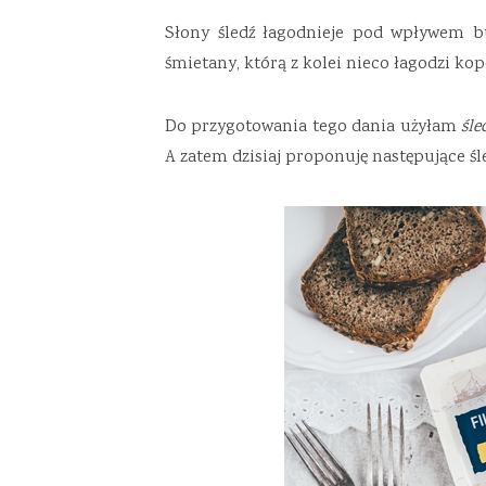
Słony śledź łagodnieje pod wpływem 
śmietany, którą z kolei nieco łagodzi kop
Do przygotowania tego dania użyłam
śle
A zatem dzisiaj proponuję następujące śle