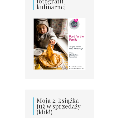
fotografii
kulinarnej
Moja 2. książka
już w sprzedaży
(klik!)