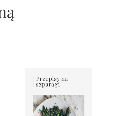
ną
Przepisy na
szparagi