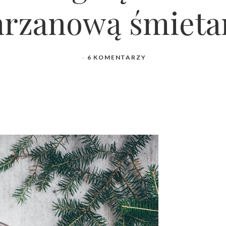
hrzanową śmieta
6 KOMENTARZY