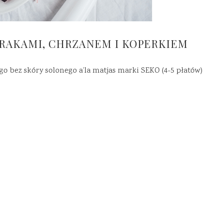
BURAKAMI, CHRZANEM I KOPERKIEM
go bez skóry solonego a’la matjas marki SEKO (4-5 płatów)