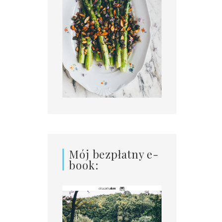
Mój bezpłatny e-
book: