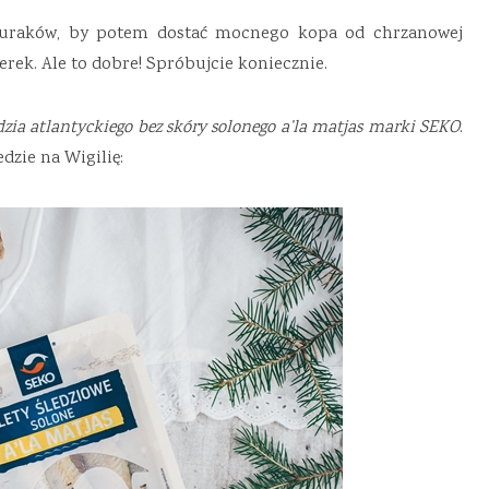
buraków, by potem dostać mocnego kopa od chrzanowej
erek. Ale to dobre! Spróbujcie koniecznie.
dzia atlantyckiego bez skóry solonego a’la matjas marki SEKO
.
dzie na Wigilię: