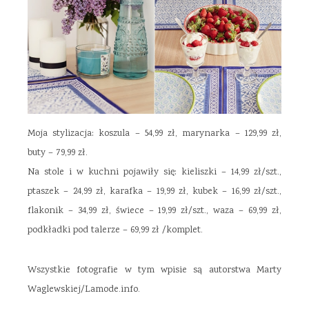
Moja stylizacja: koszula – 54,99 zł, marynarka – 129,99 zł,
buty – 79,99 zł.
Na stole i w kuchni pojawiły się: kieliszki – 14,99 zł/szt.,
ptaszek – 24,99 zł, karafka – 19,99 zł, kubek – 16,99 zł/szt.,
flakonik – 34,99 zł, świece – 19,99 zł/szt., waza – 69,99 zł,
podkładki pod talerze – 69,99 zł /komplet.
Wszystkie fotografie w tym wpisie są autorstwa Marty
Waglewskiej/Lamode.info.