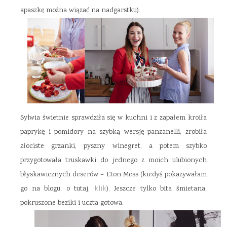
apaszkę można wiązać na nadgarstku).
Sylwia świetnie sprawdziła się w kuchni i z zapałem kroiła
paprykę i pomidory na szybką wersję panzanelli, zrobiła
złociste grzanki, pyszny winegret, a potem szybko
przygotowała truskawki do jednego z moich ulubionych
błyskawicznych deserów – Eton Mess (kiedyś pokazywałam
go na blogu, o tutaj,
klik
). Jeszcze tylko bita śmietana,
pokruszone beziki i uczta gotowa.