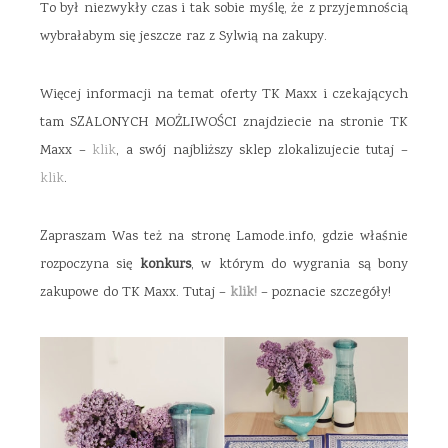
To był niezwykły czas i tak sobie myślę, że z przyjemnością
wybrałabym się jeszcze raz z Sylwią na zakupy.
Więcej informacji na temat oferty TK Maxx i czekających
tam SZALONYCH MOŻLIWOŚCI znajdziecie na stronie TK
Maxx –
klik
, a swój najbliższy sklep zlokalizujecie tutaj –
klik
.
Zapraszam Was też na stronę Lamode.info, gdzie właśnie
rozpoczyna się
konkurs
, w którym do wygrania są bony
zakupowe do TK Maxx. Tutaj –
klik!
– poznacie szczegóły!