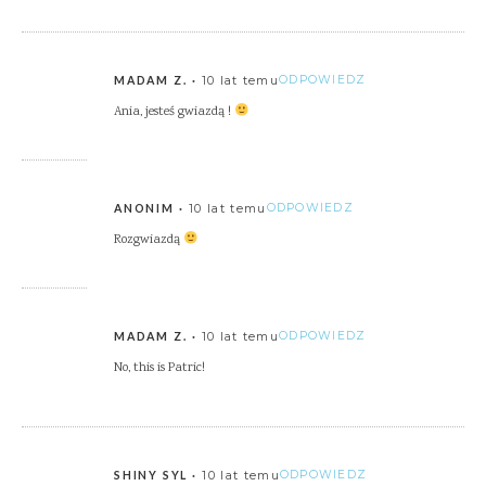
10 lat temu
ODPOWIEDZ
MADAM Z.
Ania, jesteś gwiazdą !
10 lat temu
ODPOWIEDZ
ANONIM
Rozgwiazdą
10 lat temu
ODPOWIEDZ
MADAM Z.
No, this is Patric!
10 lat temu
ODPOWIEDZ
SHINY SYL