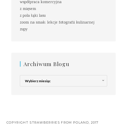
współpraca komercyjna
z mięsem
z pola łąki lasu
zoom na smak: lekcje fotografii kulinarnej
zupy
Archiwum Blogu
Archiwum
Blogu
COPYRIGHT STRAWBERRIES FROM POLAND, 2017