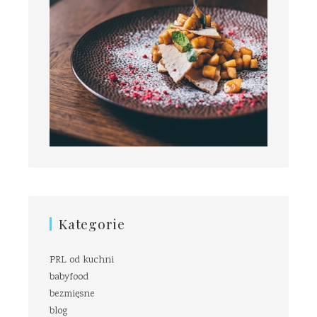
Kategorie
PRL od kuchni
babyfood
bezmięsne
blog