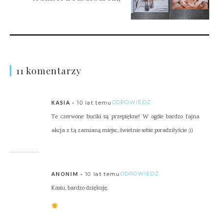
11 komentarzy
10 lat temu
ODPOWIEDZ
KASIA
Te czerwone buciki są przepiękne! W ogóle bardzo fajna
akcja z tą zamianą miejsc, świetnie sobie poradziłyście :))
10 lat temu
ODPOWIEDZ
ANONIM
Kasiu, bardzo dziękuję.