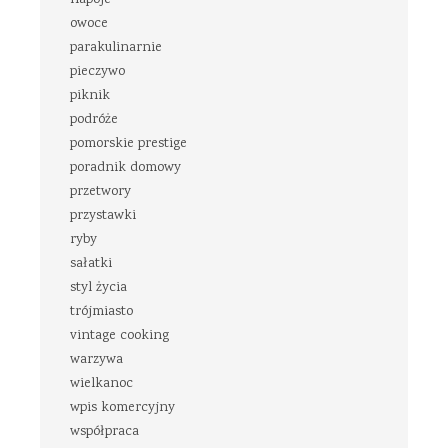
napoje
owoce
parakulinarnie
pieczywo
piknik
podróże
pomorskie prestige
poradnik domowy
przetwory
przystawki
ryby
sałatki
styl życia
trójmiasto
vintage cooking
warzywa
wielkanoc
wpis komercyjny
współpraca