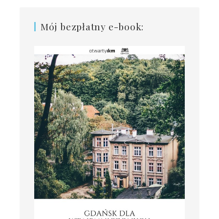
Mój bezpłatny e-book: