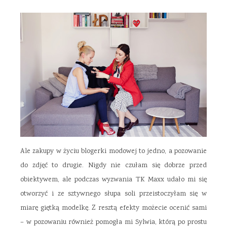
Ale zakupy w życiu blogerki modowej to jedno, a pozowanie
do zdjęć to drugie. Nigdy nie czułam się dobrze przed
obiektywem, ale podczas wyzwania TK Maxx udało mi się
otworzyć i ze sztywnego słupa soli przeistoczyłam się w
miarę giętką modelkę. Z resztą efekty możecie ocenić sami
– w pozowaniu również pomogła mi Sylwia, którą po prostu