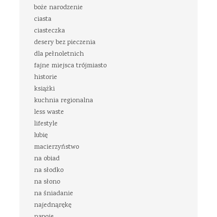
boże narodzenie
ciasta
ciasteczka
desery bez pieczenia
dla pełnoletnich
fajne miejsca trójmiasto
historie
książki
kuchnia regionalna
less waste
lifestyle
lubię
macierzyństwo
na obiad
na słodko
na słono
na śniadanie
najednąrękę