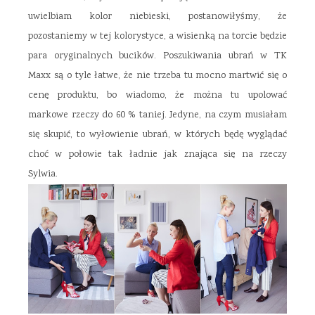
uwielbiam kolor niebieski, postanowiłyśmy, że
pozostaniemy w tej kolorystyce, a wisienką na torcie będzie
para oryginalnych bucików. Poszukiwania ubrań w TK
Maxx są o tyle łatwe, że nie trzeba tu mocno martwić się o
cenę produktu, bo wiadomo, że można tu upolować
markowe rzeczy do 60 % taniej. Jedyne, na czym musiałam
się skupić, to wyłowienie ubrań, w których będę wyglądać
choć w połowie tak ładnie jak znająca się na rzeczy
Sylwia.