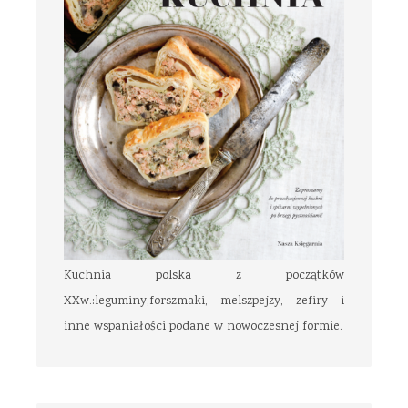
Kuchnia polska z początków
XXw.:leguminy,forszmaki, melszpejzy, zefiry i
inne wspaniałości podane w nowoczesnej formie.