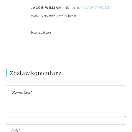
10 lat temu
ODPOWIEDZ
JACOB WILLIAM
Wow ! Very nice,,,i really like it..
___________
bloom tattoos
Zostaw komentarz