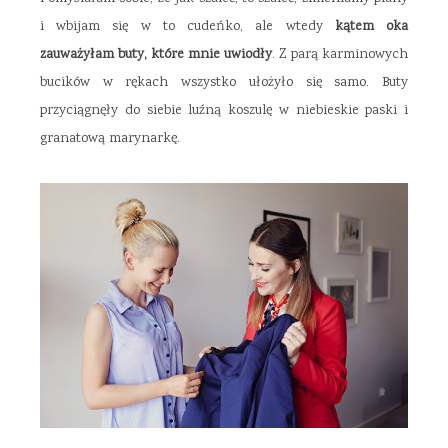
i wbijam się w to cudeńko, ale wtedy
kątem oka
zauważyłam buty, które mnie uwiodły
. Z parą karminowych
bucików w rękach wszystko ułożyło się samo. Buty
przyciągnęły do siebie luźną koszulę w niebieskie paski i
granatową marynarkę.