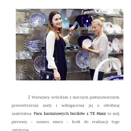
Z Warszawy wróciłam z mocnym postanowieniem
przewietrzenia szafy i wzbogacenia jej o odrobinę
szaleństwa.
Para karminowych bucików z TK Maxx
to mój
pierwszy – nomen omen – krok do realizacji tego
założenia.