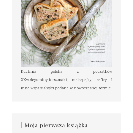
Kuchnia polska z początków
XXw.:leguminy,forszmaki, melszpejzy, zefiry i
inne wspaniałości podane w nowoczesnej formie.
Moja pierwsza książka