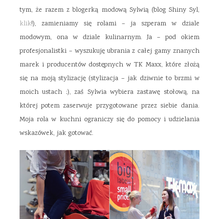
tym, że razem z blogerką modową Sylwią (blog Shiny Syl,
klik
!), zamieniamy się rolami – ja szperam w dziale
modowym, ona w dziale kulinarnym. Ja – pod okiem
profesjonalistki – wyszukuję ubrania z całej gamy znanych
marek i producentów dostępnych w TK Maxx, które złożą
się na moją stylizację (stylizacja – jak dziwnie to brzmi w
moich ustach ;), zaś Sylwia wybiera zastawę stołową, na
której potem zaserwuje przygotowane przez siebie dania.
Moja rola w kuchni ograniczy się do pomocy i udzielania
wskazówek, jak gotować.