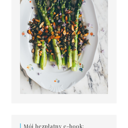
Mój bezpłatny e-book: