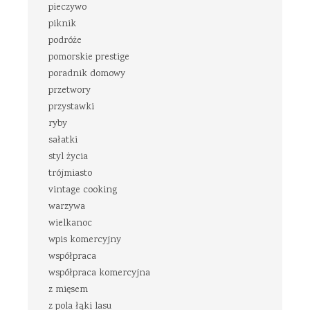
pieczywo
piknik
podróże
pomorskie prestige
poradnik domowy
przetwory
przystawki
ryby
sałatki
styl życia
trójmiasto
vintage cooking
warzywa
wielkanoc
wpis komercyjny
współpraca
współpraca komercyjna
z mięsem
z pola łąki lasu