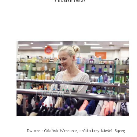
6 KOMENTARZY
Dworzec Gdańsk Wrzeszcz, szósta trzydzieści. Sączę