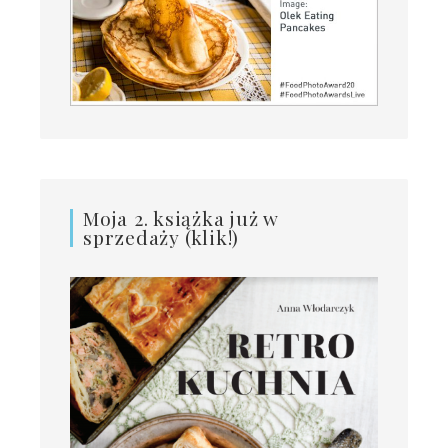
Moja 2. książka już w
sprzedaży (klik!)