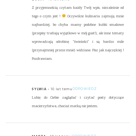
Z przyjemnością czytam każdy Twój wpis, niezależnie od
tego o czym jest !
Oczywiście kulinaria zajmują mnie
najbardziej, bo chyba mamy podobne kubki smakowe
(przepisy trafiają wyjątkowo w mój gust!), ale inne tematy
wprowadzają odrobinę "świeżości" i są bardzo mile
(przynajmniej przeze mnie) widziane. Pisz jak najczęściej !
Pozdrawiam.
10 lat temu
ODPOWIEDZ
SYLWIA
Lubię do Ciebie zaglądać i czytać posty dotyczące
macierzyństwa, chociaż matką nie jestem.