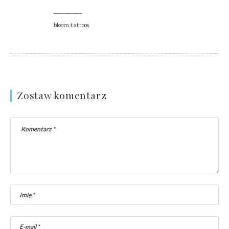
___________
bloom tattoos
Zostaw komentarz