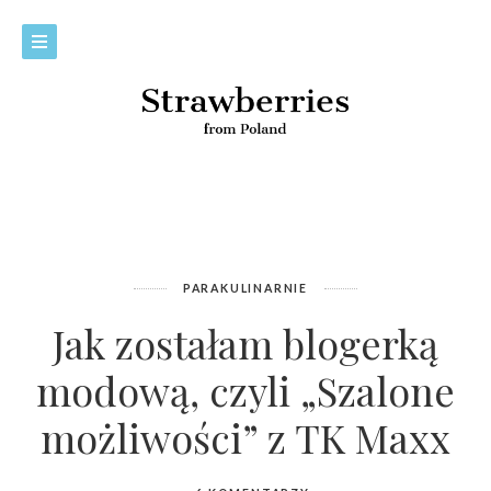
PARAKULINARNIE
Jak zostałam blogerką
modową, czyli „Szalone
możliwości” z TK Maxx