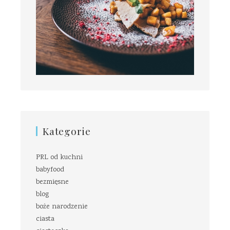
Kategorie
PRL od kuchni
babyfood
bezmięsne
blog
boże narodzenie
ciasta