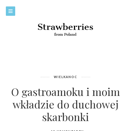
WIELKANOC
O gastroamoku i moim
wkładzie do duchowej
skarbonki