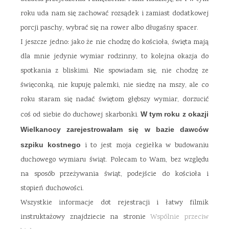
roku uda nam się zachować rozsądek i zamiast dodatkowej
porcji paschy, wybrać się na rower albo długaśny spacer.
I jeszcze jedno: jako że nie chodzę do kościoła, święta mają
dla mnie jedynie wymiar rodzinny, to kolejna okazja do
spotkania z bliskimi. Nie spowiadam się, nie chodzę ze
święconką, nie kupuję palemki, nie siedzę na mszy, ale co
roku staram się nadać świętom głębszy wymiar, dorzucić
coś od siebie do duchowej skarbonki.
W tym roku z okazji
Wielkanocy zarejestrowałam się w bazie dawców
szpiku kostnego
i to jest moja cegiełka w budowaniu
duchowego wymiaru świąt. Polecam to Wam, bez względu
na sposób przeżywania świąt, podejście do kościoła i
stopień duchowości.
Wszystkie informacje dot rejestracji i łatwy filmik
instruktażowy znajdziecie na stronie
Wspólnie przeciw