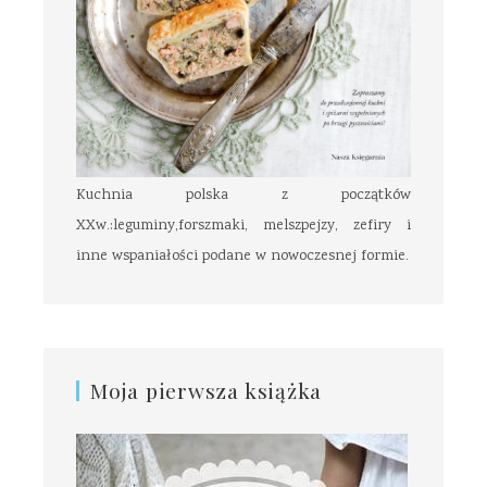
Kuchnia polska z początków
XXw.:leguminy,forszmaki, melszpejzy, zefiry i
inne wspaniałości podane w nowoczesnej formie.
Moja pierwsza książka