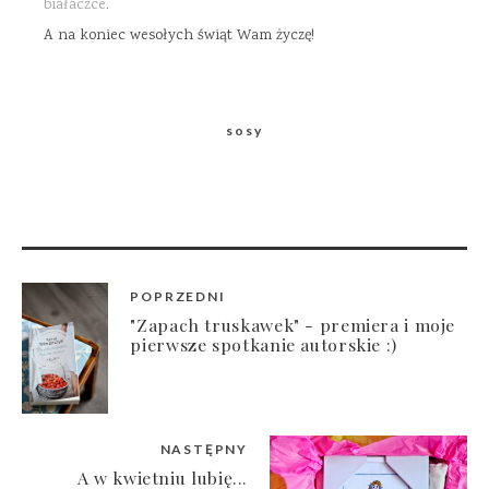
białaczce
.
A na koniec wesołych świąt Wam życzę!
sosy
POPRZEDNI
"Zapach truskawek" - premiera i moje
pierwsze spotkanie autorskie :)
NASTĘPNY
A w kwietniu lubię...