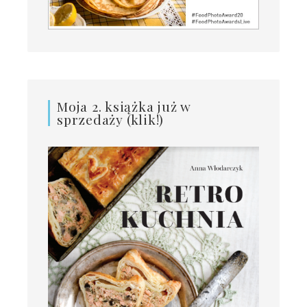
Moja 2. książka już w
sprzedaży (klik!)