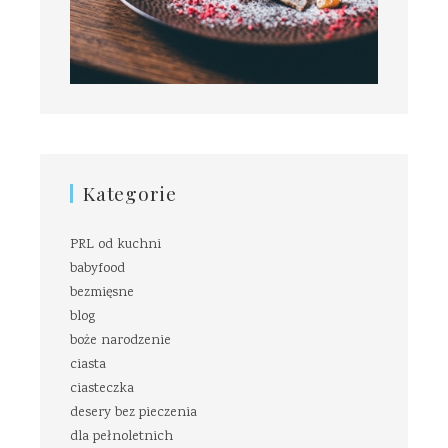
Kategorie
PRL od kuchni
babyfood
bezmięsne
blog
boże narodzenie
ciasta
ciasteczka
desery bez pieczenia
dla pełnoletnich