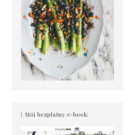
Mój bezpłatny e-book: