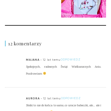
12 komentarzy
12 lat temu
ODPOWIEDZ
MAJANA
Spokojnych, radosnych Świąt Wielkanocnych Aniu.
Pozdrawiam
12 lat temu
ODPOWIEDZ
AURORA
Słoiki to nie do końca to samo, co urocze babeczki, ale… ale i