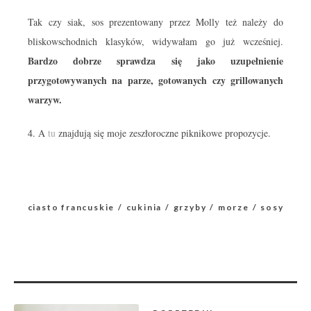
Tak czy siak, sos prezentowany przez Molly też należy do
bliskowschodnich klasyków, widywałam go już wcześniej.
Bardzo dobrze sprawdza się jako uzupełnienie
przygotowywanych na parze, gotowanych czy grillowanych
warzyw.
4. A
tu
znajdują się moje zeszłoroczne piknikowe propozycje.
ciasto francuskie
cukinia
grzyby
morze
sosy