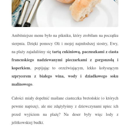
Ambitniejsze menu było na pikniku, który zrobiłam na początku
sierpnia. Dzięki pomocy Oli i mojej najmłodszej siostry, Ewy,
tartą cukiniową, paczuszkami z ciasta
na plaży zajadaliśmy się
francuskiego nadziewanymi pieczarkami z gorgonzolą i
koperkiem
, popijając to orzeźwiającym, lekko kołyszącym
szprycerem z białego wina, wody i dziadkowego soku
malinowego
.
Całości miały dopełnić maślane ciasteczka bretońskie (o których
pewnie napiszę), ale nie zdążyłyśmy z dziewczynami upiec ich
przed wyjściem na plażę? Na deser były więc lody z
jelitkowskiej budki.