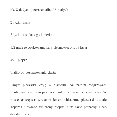
ok. 8 dużych pieczarek albo 16 małych
2 łyżki masła
2 łyżki posiekanego koperku
1/2 małego opakowania sera pleśniowego typu lazur
sól i pieprz
białko do posmarowania ciasta
Umyte pieczarki kroję w plasterki. Na patelni rozgrzewam
masło, wrzucam nań pieczarki, solę je i duszę ok. kwadransa. W
misce kruszę ser, wrzucam lekko ochłodzone pieczarki, dodaję
koperek i świeżo zmielony pieprz, a w razie potrzeby nieco
dosalam farsz.