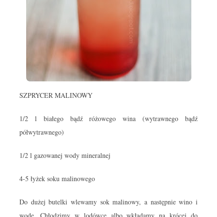
SZPRYCER MALINOWY
1/2 l białego bądź różowego wina (wytrawnego bądź
półwytrawnego)
1/2 l gazowanej wody mineralnej
4-5 łyżek soku malinowego
Do dużej butelki wlewamy sok malinowy, a następnie wino i
wodę. Chłodzimy w lodówce albo wkładamy na krócej do