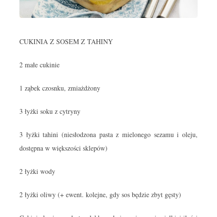
CUKINIA Z SOSEM Z TAHINY
2 małe cukinie
1 ząbek czosnku, zmiażdżony
3 łyżki soku z cytryny
3 łyżki tahini (niesłodzona pasta z mielonego sezamu i oleju,
dostępna w większości sklepów)
2 łyżki wody
2 łyżki oliwy (+ ewent. kolejne, gdy sos będzie zbyt gęsty)