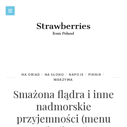
NA OBIAD
NA SŁONO
NAPOJE
PIKNIK
WARZYWA
Smażona flądra i inne
nadmorskie
przyjemności (menu