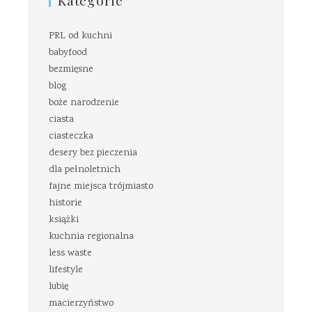
Kategorie
PRL od kuchni
babyfood
bezmięsne
blog
boże narodzenie
ciasta
ciasteczka
desery bez pieczenia
dla pełnoletnich
fajne miejsca trójmiasto
historie
książki
kuchnia regionalna
less waste
lifestyle
lubię
macierzyństwo