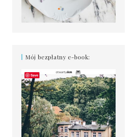
Mój bezpłatny e-book:
Save