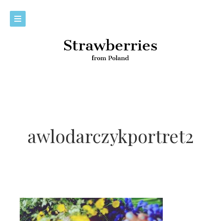
awlodarczykportret2