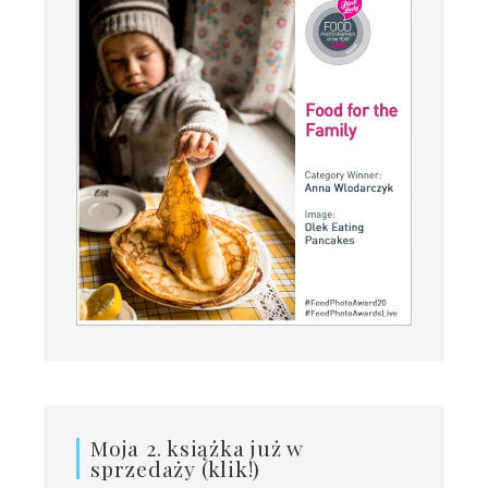
Moja 2. książka już w
sprzedaży (klik!)