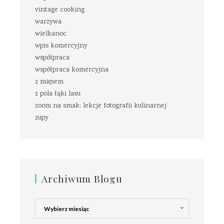
vintage cooking
warzywa
wielkanoc
wpis komercyjny
współpraca
współpraca komercyjna
z mięsem
z pola łąki lasu
zoom na smak: lekcje fotografii kulinarnej
zupy
Archiwum Blogu
Archiwum
Blogu