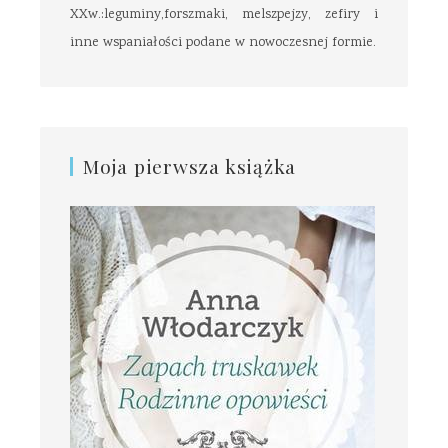
XXw.:leguminy,forszmaki, melszpejzy, zefiry i
inne wspaniałości podane w nowoczesnej formie.
Moja pierwsza książka