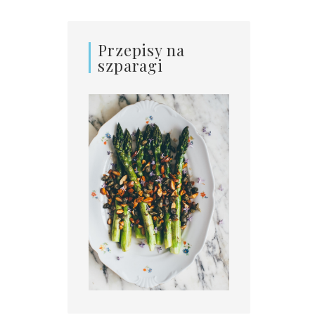
Przepisy na
szparagi