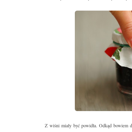
Z wiśni miały być powidła. Odkąd bowiem do