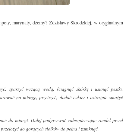
mpoty, marynaty, dżemy? Zdzisławy Skrodzkiej, w oryginalnym
ć, sparzyć wrzącą wodą, ściągnąć skórkę i usunąć pestki.
arować na miazgę, przetrzeć, dodać cukier i ostrożnie smażyć
pać do miazgi. Dalej podgrzewać zabezpieczając rondel przed
? przełożyć do gorących słoików do pełna i zamknąć.