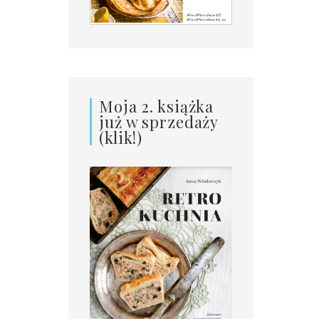
Moja 2. książka
już w sprzedaży
(klik!)