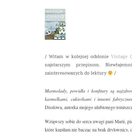
/ Witam w kolejnej odsłonie
Vintage 
najstarszym przepisom. Niewtajem
zainteresowanych do lektury
/
Marmolady, powidła i konfitury są najzdro
karmelkami, cukierkami i innemi fabryczn
Disslowa, autorka mojego ulubionego tomiszc
Wziąwszy sobie do serca uwagi pani Marii, p
które kupiłam nie bacząc na brak drylownicy