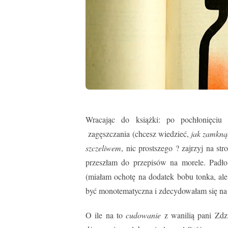
Wracając do książki: po pochłonięciu f
zagęszczania (chcesz wiedzieć,
jak zamkną
szczeliwem
, nic prostszego ? zajrzyj na s
przeszłam do przepisów na morele. Padło
(miałam ochotę na dodatek bobu tonka, ale
być monotematyczna i zdecydowałam się na
O ile na to
cudowanie
z wanilią pani Zdz