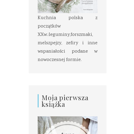
Kuchnia polska z
początków
XXw.:leguminy,forszmaki,
melszpejzy, zefiry i inne
wspaniałości podane w
nowoczesnej formie.
Moja pierwsza
książka