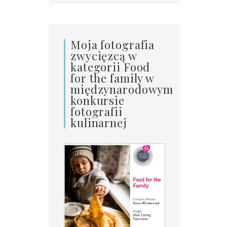
Moja fotografia
zwycięzcą w
kategorii Food
for the family w
międzynarodowym
konkursie
fotografii
kulinarnej