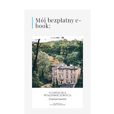
Mój bezpłatny e-
book: