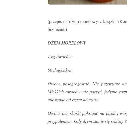
(przepis na dżem morelowy z książki ?Ko
brzmieniu)
DŻEM MORELOWY
1 kg owoców
50 dag cukru
Owoce posegregować. Nie przejrzane umy
Miękkich owoców nie parzyć, jedynie rozp
mieszając od czasu do czasu.
Owoce bez skórki pokrajać na paski i wsy
przypaleniem. Gdy dżem stanie się szklisty 