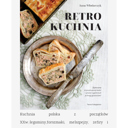
Kuchnia polska z początków
XXw.:leguminy,forszmaki, melszpejzy, zefiry i