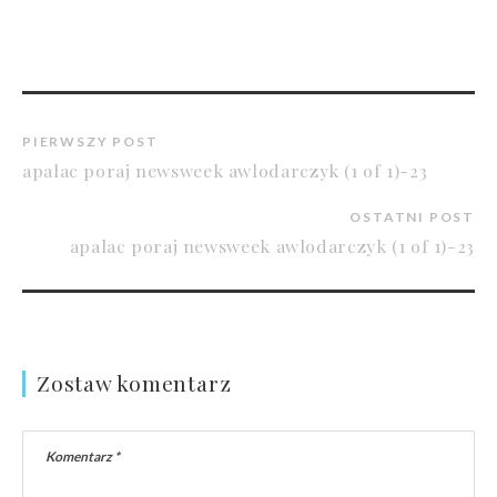
PIERWSZY POST
apalac poraj newsweek awlodarczyk (1 of 1)-23
OSTATNI POST
apalac poraj newsweek awlodarczyk (1 of 1)-23
Zostaw komentarz