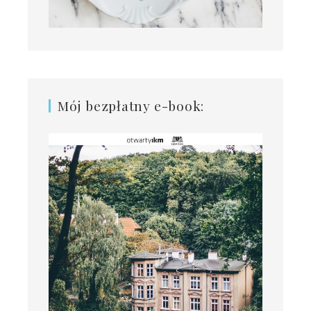
Mój bezpłatny e-book: