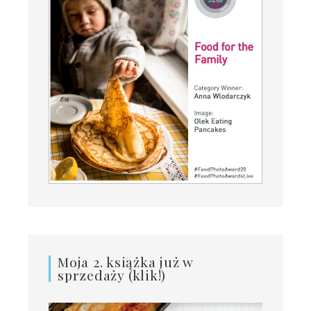
Moja 2. książka już w
sprzedaży (klik!)