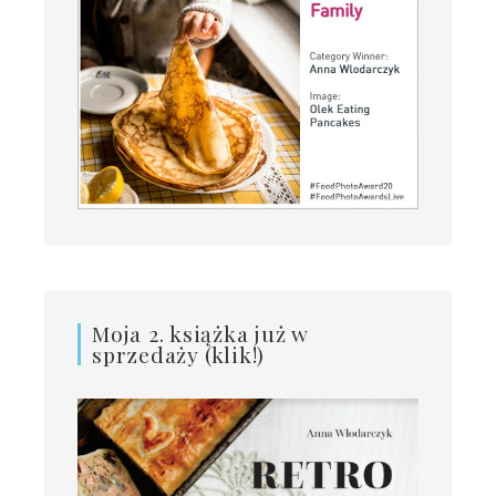
Moja 2. książka już w
sprzedaży (klik!)