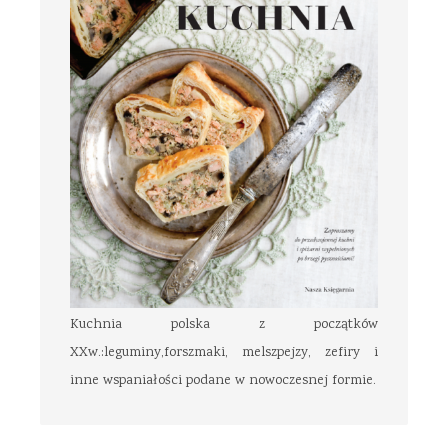
Kuchnia polska z początków
XXw.:leguminy,forszmaki, melszpejzy, zefiry i
inne wspaniałości podane w nowoczesnej formie.