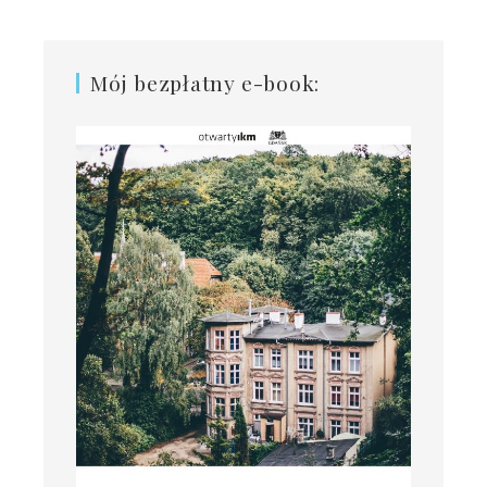
Mój bezpłatny e-book: