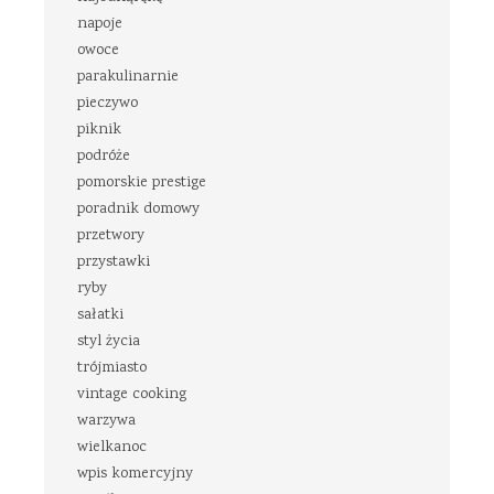
napoje
owoce
parakulinarnie
pieczywo
piknik
podróże
pomorskie prestige
poradnik domowy
przetwory
przystawki
ryby
sałatki
styl życia
trójmiasto
vintage cooking
warzywa
wielkanoc
wpis komercyjny