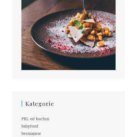
Kategorie
PRL od kuchni
babyfood
bezmięsne