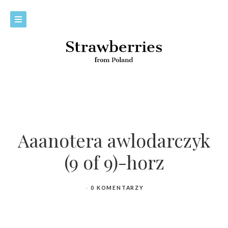
Aaanotera awlodarczyk
(9 of 9)-horz
0 KOMENTARZY