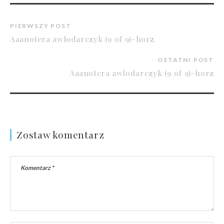
PIERWSZY POST
Aaanotera awlodarczyk (9 of 9)-horz
OSTATNI POST
Aaanotera awlodarczyk (9 of 9)-horz
Zostaw komentarz