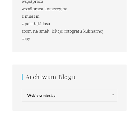
współpraca
współpraca komercyjna
z mięsem
z pola łąki lasu
zoom na smak: lekcje fotografii kulinarnej
zupy
Archiwum Blogu
Archiwum
Blogu