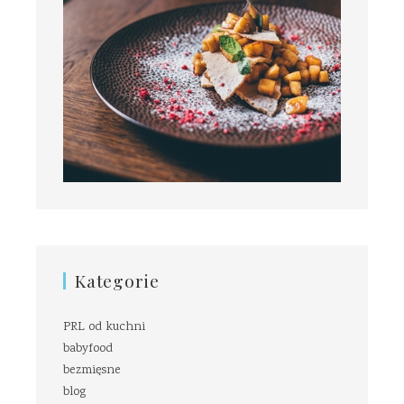
Kategorie
PRL od kuchni
babyfood
bezmięsne
blog