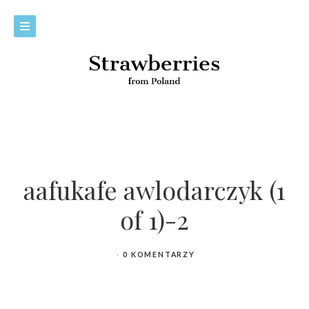
aafukafe awlodarczyk (1
of 1)-2
0 KOMENTARZY