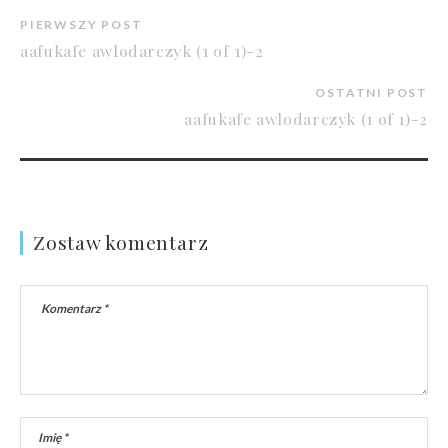
PIERWSZY POST
aafukafe awlodarczyk (1 of 1)-2
OSTATNI POST
aafukafe awlodarczyk (1 of 1)-2
Zostaw komentarz