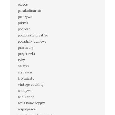
owoce
parakulinarnie
pieczywo
piknik
podróże
pomorskie prestige
poradnik domowy
przetwory
przystawki
ryby
sałatki
styl życia
trójmiasto
vintage cooking
warzywa
wielkanoc
wpis komercyjny
współpraca