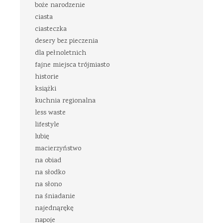
boże narodzenie
ciasta
ciasteczka
desery bez pieczenia
dla pełnoletnich
fajne miejsca trójmiasto
historie
książki
kuchnia regionalna
less waste
lifestyle
lubię
macierzyństwo
na obiad
na słodko
na słono
na śniadanie
najednąrękę
napoje