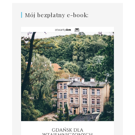
Mój bezpłatny e-book: