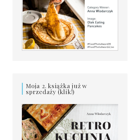
Moja 2. książka już w
sprzedaży (klik!)