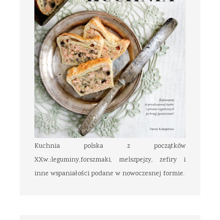
Kuchnia polska z początków
XXw.:leguminy,forszmaki, melszpejzy, zefiry i
inne wspaniałości podane w nowoczesnej formie.