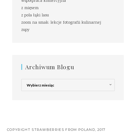
współpraca komercyjna
z mięsem
z pola łąki lasu
zoom na smak: lekcje fotografii kulinarnej
zupy
Archiwum Blogu
Archiwum
Blogu
COPYRIGHT STRAWBERRIES FROM POLAND, 2017