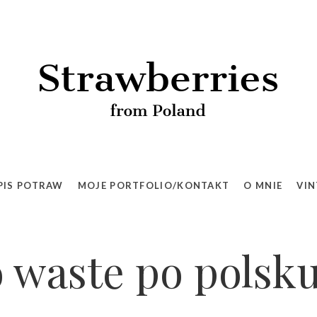
PIS POTRAW
MOJE PORTFOLIO/KONTAKT
O MNIE
VIN
 waste po polsk