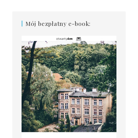
Mój bezpłatny e-book: