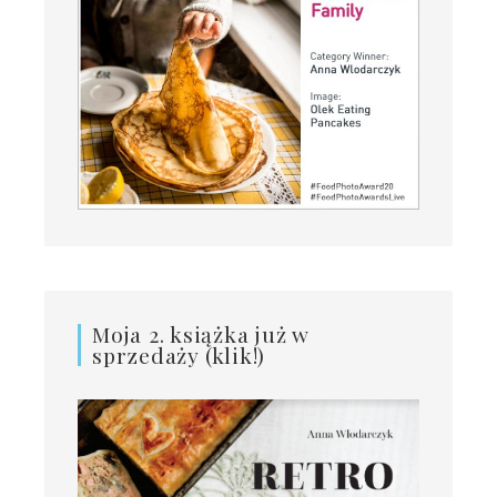
Moja 2. książka już w
sprzedaży (klik!)