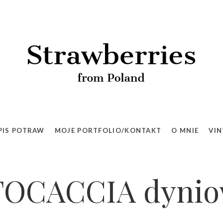
PIS POTRAW
MOJE PORTFOLIO/KONTAKT
O MNIE
VIN
FOCACCIA dyni