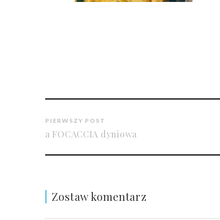
PIERWSZY POST
a FOCACCIA dyniowa
Zostaw komentarz