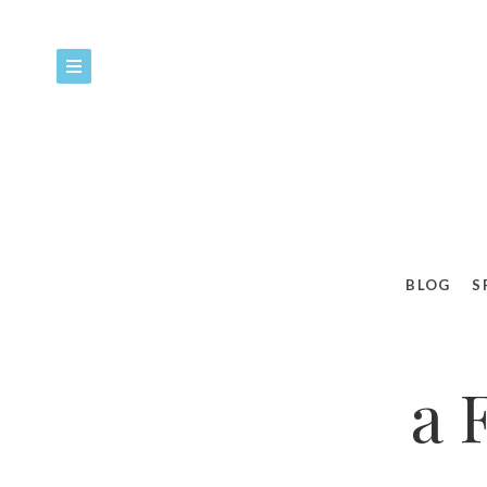
BLOG
S
a 