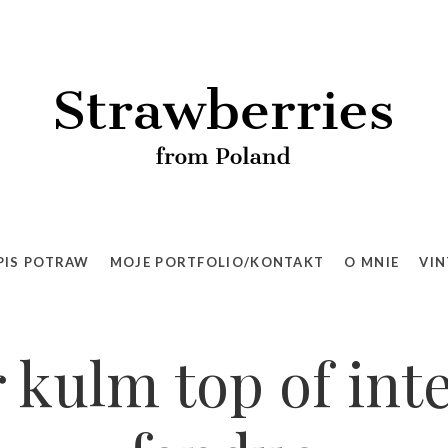
PIS POTRAW
MOJE PORTFOLIO/KONTAKT
O MNIE
VIN
 kulm top of int