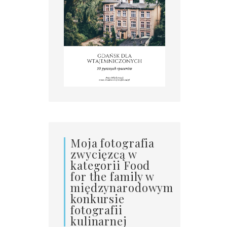
Moja fotografia
zwycięzcą w
kategorii Food
for the family w
międzynarodowym
konkursie
fotografii
kulinarnej