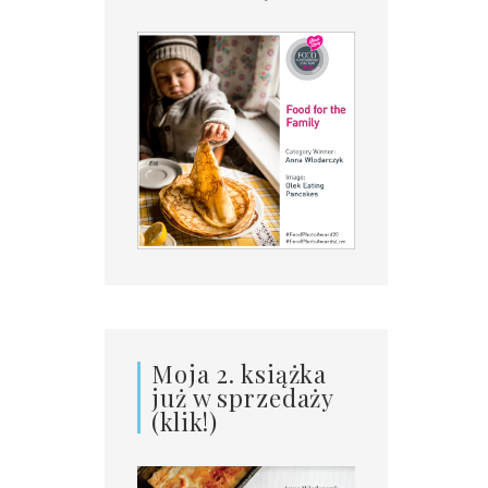
Moja 2. książka
już w sprzedaży
(klik!)