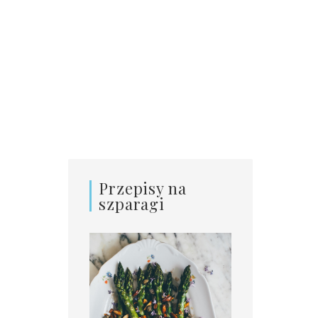
Przepisy na
szparagi