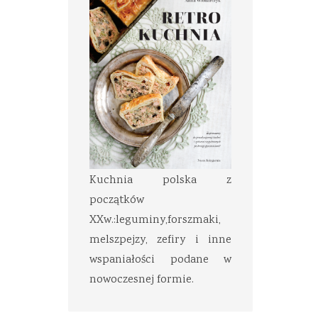
Kuchnia polska z
początków
XXw.:leguminy,forszmaki,
melszpejzy, zefiry i inne
wspaniałości podane w
nowoczesnej formie.