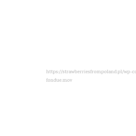
https://strawberriesfrompoland.pl/wp-c
fondue.mov