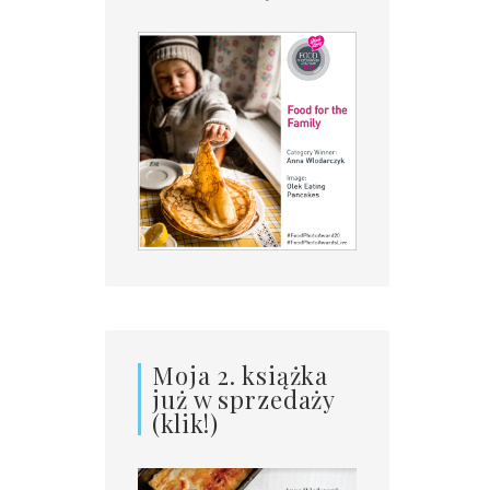
Moja 2. książka
już w sprzedaży
(klik!)