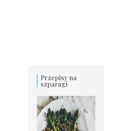
Przepisy na
szparagi