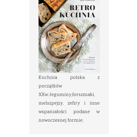
Kuchnia polska z
początków
XXw.:leguminy,forszmaki,
melszpejzy, zefiry i inne
wspaniałości podane w
nowoczesnej formie.