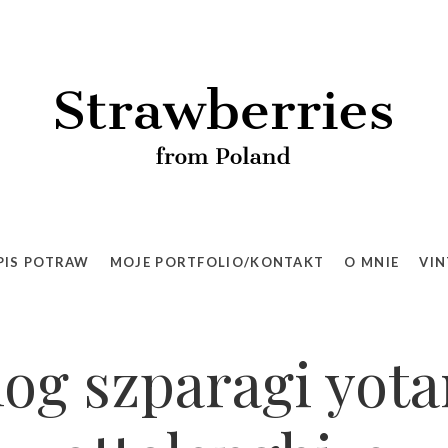
PIS POTRAW
MOJE PORTFOLIO/KONTAKT
O MNIE
VIN
log szparagi yot