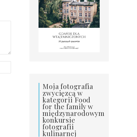
Moja fotografia
zwycięzcą w
kategorii Food
for the family w
międzynarodowym
konkursie
fotografii
kulinarnej