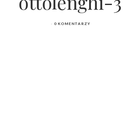
ottolenghi-3
0 KOMENTARZY