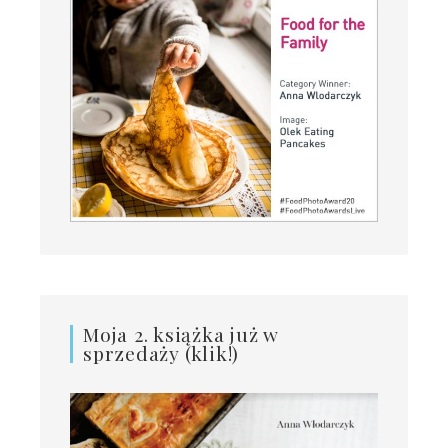
Moja 2. książka już w
sprzedaży (klik!)