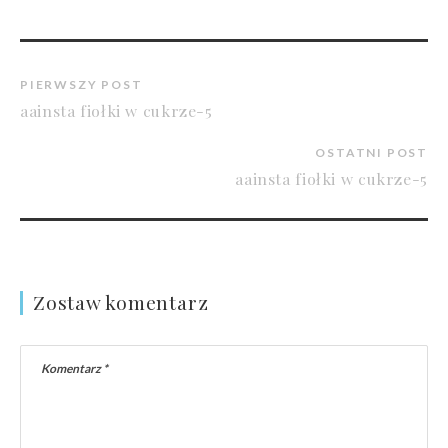
PIERWSZY POST
aainsta fiołki w cukrze-5
OSTATNI POST
aainsta fiołki w cukrze-5
Zostaw komentarz