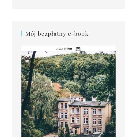
Mój bezpłatny e-book: