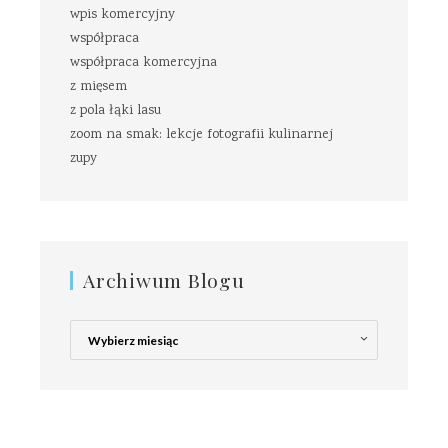
wpis komercyjny
współpraca
współpraca komercyjna
z mięsem
z pola łąki lasu
zoom na smak: lekcje fotografii kulinarnej
zupy
Archiwum Blogu
Archiwum
Blogu