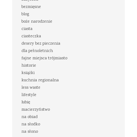
bezmięsne
blog
boże narodzenie
ciasta
ciasteczka
desery bez pieczenia
dla pełnoletnich
fajne miejsca trójmiasto
historie
książki
kuchnia regionalna
less waste
lifestyle
lubię
macierzyństwo
na obiad
na słodko
na słono