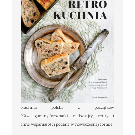
Kuchnia polska z początków
XXw.:leguminy,forszmaki, melszpejzy, zefiry i
inne wspaniałości podane w nowoczesnej formie.