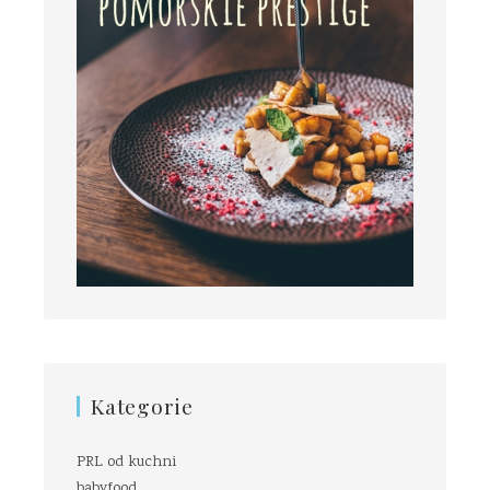
Kategorie
PRL od kuchni
babyfood