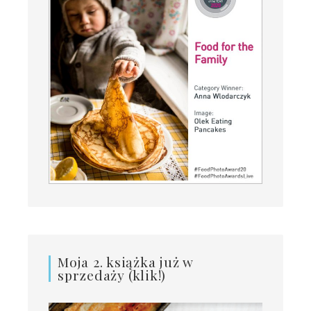
Moja 2. książka już w
sprzedaży (klik!)