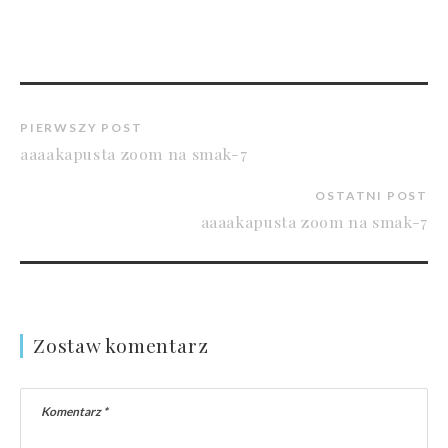
PIERWSZY POST
aaaakapusta zoom na smak-7
OSTATNI POST
aaaakapusta zoom na smak-7
Zostaw komentarz