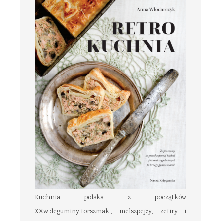
Kuchnia polska z początków
XXw.:leguminy,forszmaki, melszpejzy, zefiry i