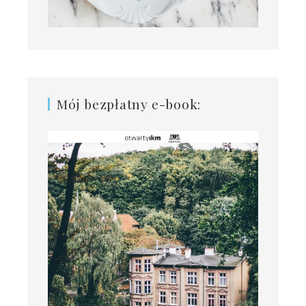
Mój bezpłatny e-book: