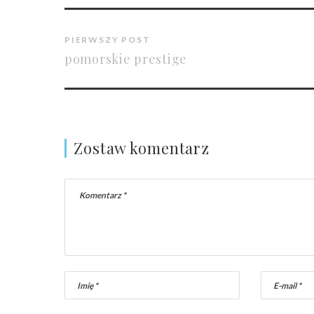
PIERWSZY POST
pomorskie prestige
Zostaw komentarz