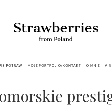
PIS POTRAW
MOJE PORTFOLIO/KONTAKT
O MNIE
VIN
omorskie presti