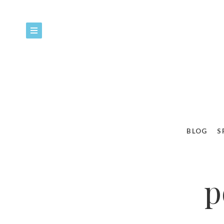
BLOG
S
p