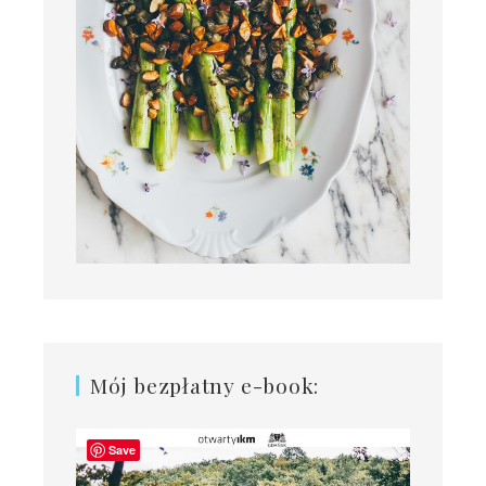
Mój bezpłatny e-book:
Save