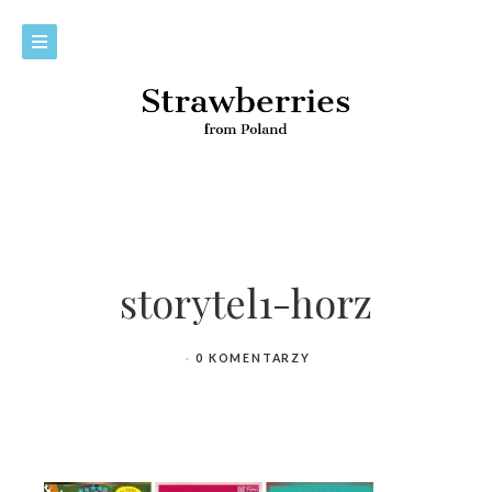
storytel1-horz
0 KOMENTARZY