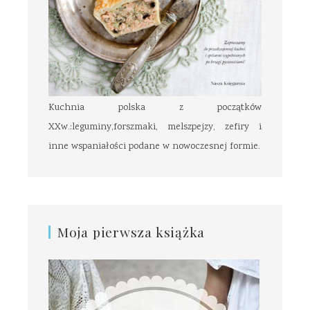
Kuchnia polska z początków
XXw.:leguminy,forszmaki, melszpejzy, zefiry i
inne wspaniałości podane w nowoczesnej formie.
Moja pierwsza książka