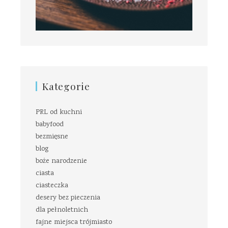
Kategorie
PRL od kuchni
babyfood
bezmięsne
blog
boże narodzenie
ciasta
ciasteczka
desery bez pieczenia
dla pełnoletnich
fajne miejsca trójmiasto