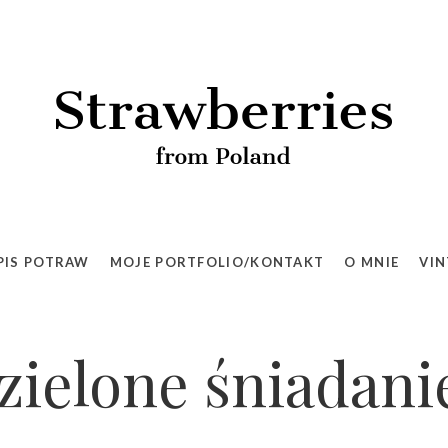
PIS POTRAW
MOJE PORTFOLIO/KONTAKT
O MNIE
VIN
zielone śniadani