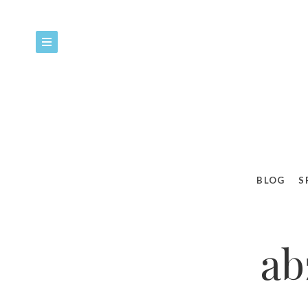
BLOG
S
ab