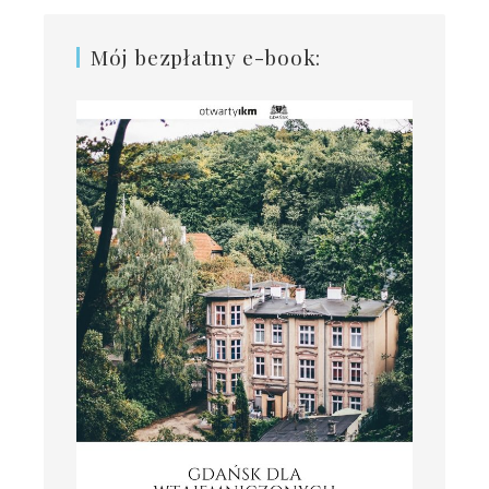
Mój bezpłatny e-book: