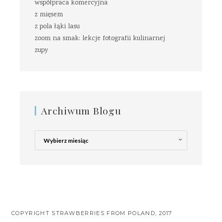
współpraca komercyjna
z mięsem
z pola łąki lasu
zoom na smak: lekcje fotografii kulinarnej
zupy
Archiwum Blogu
Archiwum
Blogu
COPYRIGHT STRAWBERRIES FROM POLAND, 2017