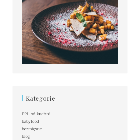
Kategorie
PRL od kuchni
babyfood
bezmięsne
blog