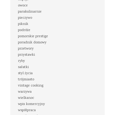
owoce
parakulinarnie
pieczywo
piknik
podróże
pomorskie prestige
poradnik domowy
przetwory
przystawki
ryby
sałatki
styl życia
trójmiasto
vintage cooking
warzywa
wielkanoc
wpis komercyjny
współpraca