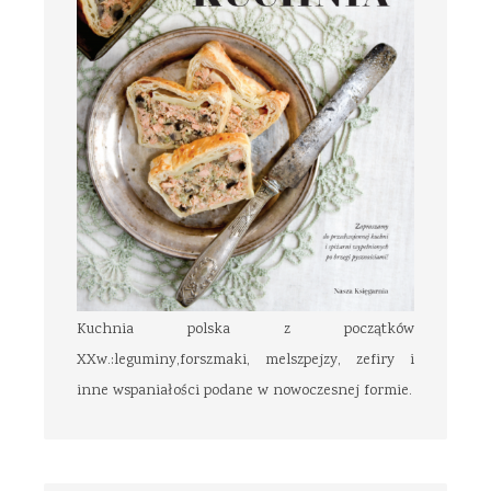
Kuchnia polska z początków
XXw.:leguminy,forszmaki, melszpejzy, zefiry i
inne wspaniałości podane w nowoczesnej formie.