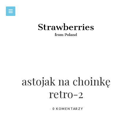
astojak na choinkę
retro-2
0 KOMENTARZY