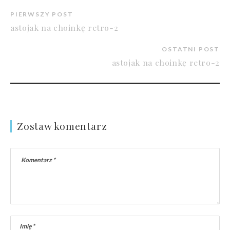
PIERWSZY POST
astojak na choinkę retro-2
OSTATNI POST
astojak na choinkę retro-2
Zostaw komentarz