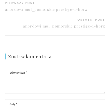
PIERWSZY POST
anordowi mol_pomorskie prestige-1-horz
OSTATNI POST
anordowi mol_pomorskie prestige-1-horz
Zostaw komentarz