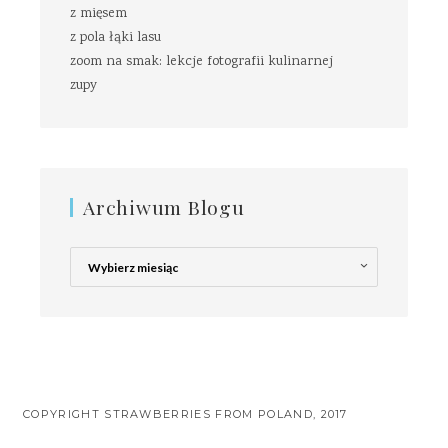
z mięsem
z pola łąki lasu
zoom na smak: lekcje fotografii kulinarnej
zupy
Archiwum Blogu
Archiwum
Blogu
COPYRIGHT STRAWBERRIES FROM POLAND, 2017