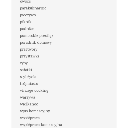
owoce
parakulinarnie
pieczywo
piknik
podróże
pomorskie prestige
poradnik domowy
przetwory
przystawki
ryby
sałatki
styl życia
trójmiasto
vintage cooking
warzywa
wielkanoc
wpis komercyjny
współpraca
współpraca komercyjna