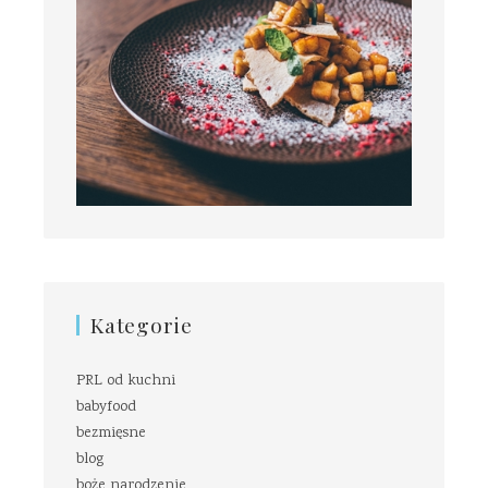
Kategorie
PRL od kuchni
babyfood
bezmięsne
blog
boże narodzenie