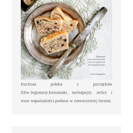
Kuchnia polska z początków
XXw.:leguminy,forszmaki, melszpejzy, zefiry i
inne wspaniałości podane w nowoczesnej formie.