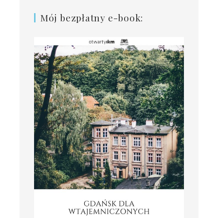
Mój bezpłatny e-book: