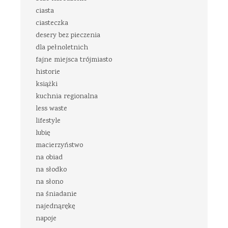
ciasta
ciasteczka
desery bez pieczenia
dla pełnoletnich
fajne miejsca trójmiasto
historie
książki
kuchnia regionalna
less waste
lifestyle
lubię
macierzyństwo
na obiad
na słodko
na słono
na śniadanie
najednąrękę
napoje