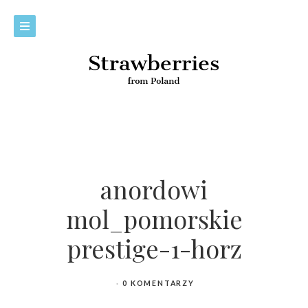
anordowi
mol_pomorskie
prestige-1-horz
0 KOMENTARZY