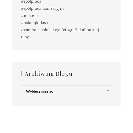
współpraca
współpraca komercyjna
z mięsem
z pola łąki lasu
zoom na smak: lekcje fotografii kulinarnej
zupy
Archiwum Blogu
Archiwum
Blogu