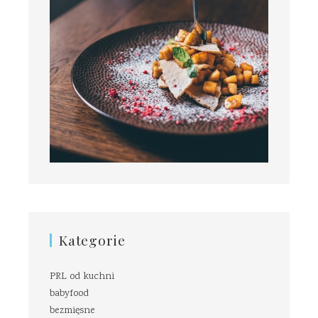
Kategorie
PRL od kuchni
babyfood
bezmięsne