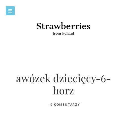
awózek dziecięcy-6-
horz
0 KOMENTARZY