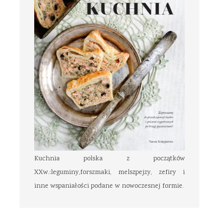
Kuchnia polska z początków
XXw.:leguminy,forszmaki, melszpejzy, zefiry i
inne wspaniałości podane w nowoczesnej formie.