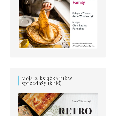
Moja 2. książka już w
sprzedaży (klik!)