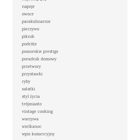
napoje
owoce
parakulinarnie
pieczywo
piknik
podróże
pomorskie prestige
poradnik domowy
przetwory
przystawki
ryby
sałatki
styl życia
trójmiasto
vintage cooking
warzywa
wielkanoc
wpis komercyjny