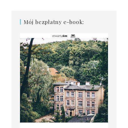
Mój bezpłatny e-book: