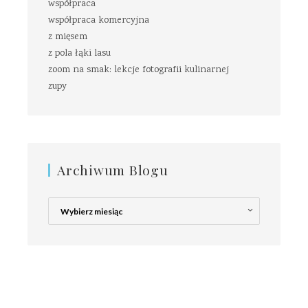
współpraca
współpraca komercyjna
z mięsem
z pola łąki lasu
zoom na smak: lekcje fotografii kulinarnej
zupy
Archiwum Blogu
Archiwum
Blogu