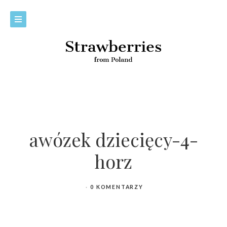
awózek dziecięcy-4-
horz
0 KOMENTARZY