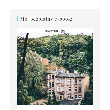
Mój bezpłatny e-book: