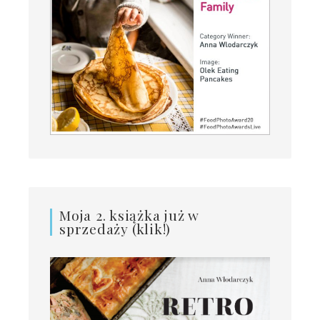
Moja 2. książka już w
sprzedaży (klik!)