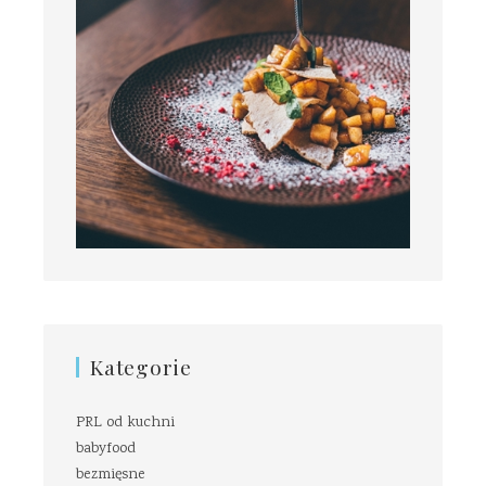
Kategorie
PRL od kuchni
babyfood
bezmięsne