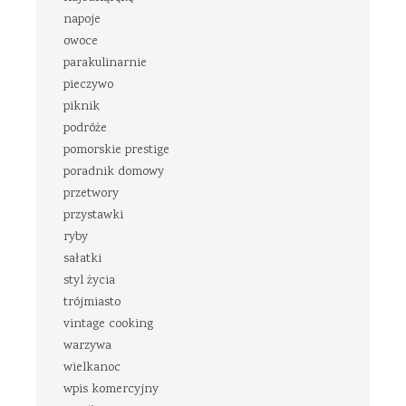
napoje
owoce
parakulinarnie
pieczywo
piknik
podróże
pomorskie prestige
poradnik domowy
przetwory
przystawki
ryby
sałatki
styl życia
trójmiasto
vintage cooking
warzywa
wielkanoc
wpis komercyjny