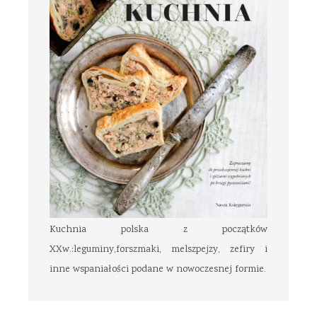
Kuchnia polska z początków
XXw.:leguminy,forszmaki, melszpejzy, zefiry i
inne wspaniałości podane w nowoczesnej formie.