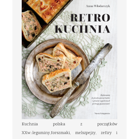
Kuchnia polska z początków
XXw.:leguminy,forszmaki, melszpejzy, zefiry i