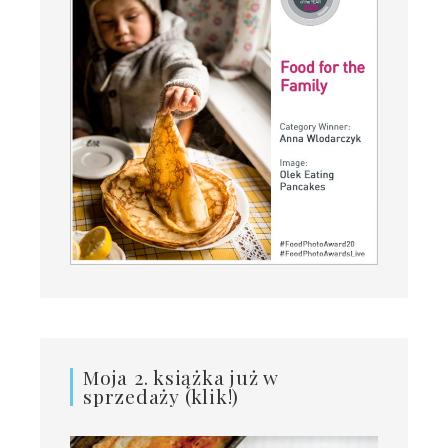
Moja 2. książka już w
sprzedaży (klik!)