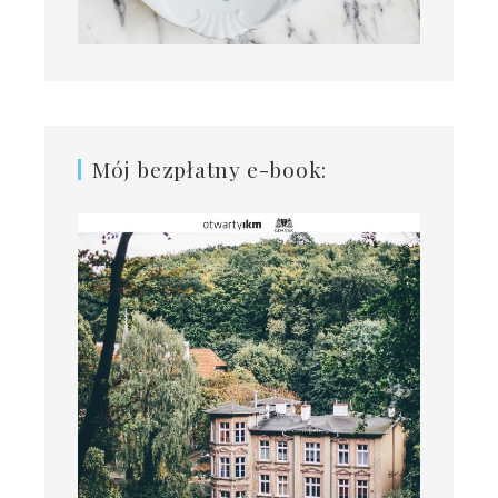
Mój bezpłatny e-book: