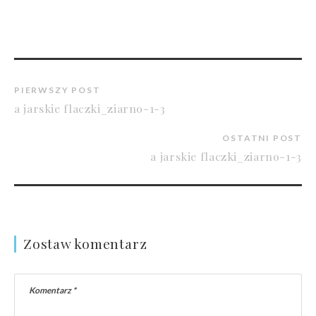
PIERWSZY POST
a jarskie flaczki_ziarno-1-3
OSTATNI POST
a jarskie flaczki_ziarno-1-3
Zostaw komentarz