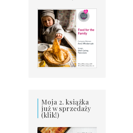
Moja 2. książka
już w sprzedaży
(klik!)