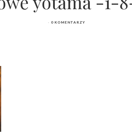
kowe yotama -1-8
0 KOMENTARZY