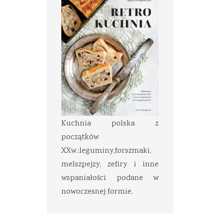
Kuchnia polska z
początków
XXw.:leguminy,forszmaki,
melszpejzy, zefiry i inne
wspaniałości podane w
nowoczesnej formie.