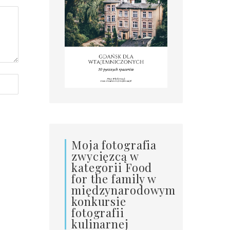
Moja fotografia
zwycięzcą w
kategorii Food
for the family w
międzynarodowym
konkursie
fotografii
kulinarnej