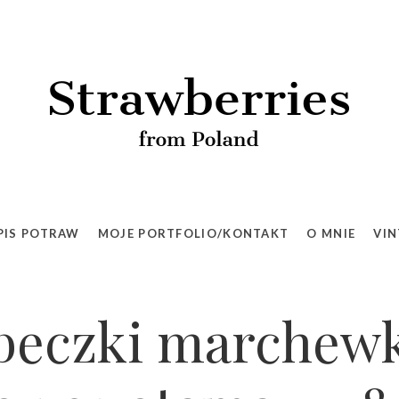
PIS POTRAW
MOJE PORTFOLIO/KONTAKT
O MNIE
VIN
abeczki marchew