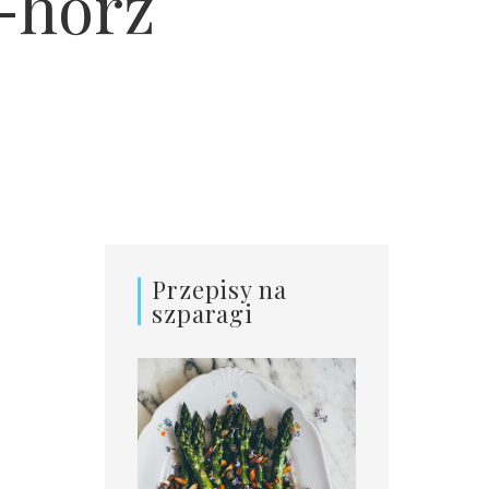
-horz
Przepisy na
szparagi