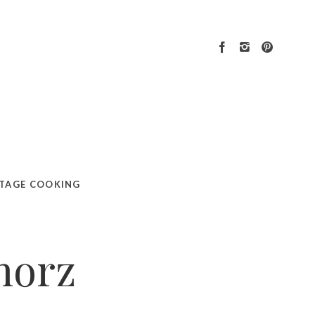
TAGE COOKING
horz