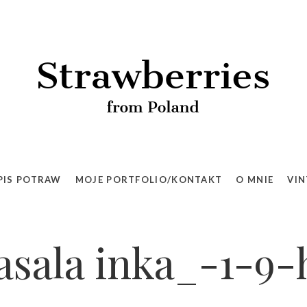
PIS POTRAW
MOJE PORTFOLIO/KONTAKT
O MNIE
VIN
asala inka_-1-9-