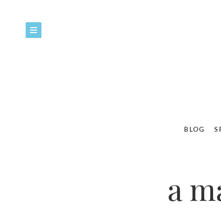
BLOG
S
a m