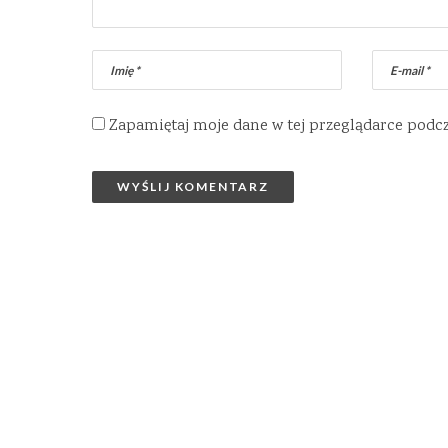
Zapamiętaj moje dane w tej przeglądarce podc