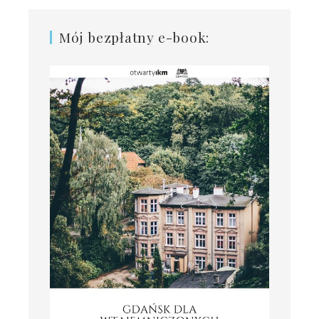
Mój bezpłatny e-book: