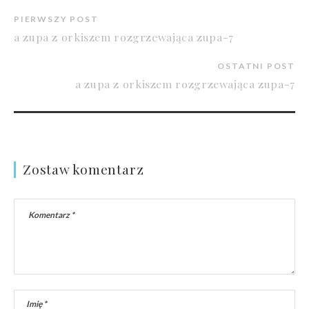
PIERWSZY POST
a zupa z orkiszem rozgrzewająca zupa-7
OSTATNI POST
a zupa z orkiszem rozgrzewająca zupa-7
Zostaw komentarz