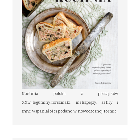
Kuchnia polska z początków
XXw.:leguminy,forszmaki, melszpejzy, zefiry i
inne wspaniałości podane w nowoczesnej formie.