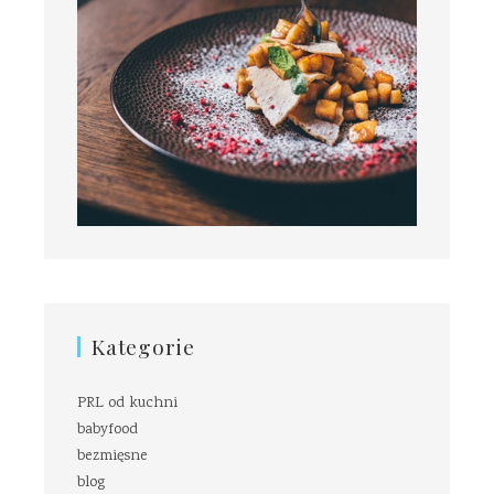
Kategorie
PRL od kuchni
babyfood
bezmięsne
blog