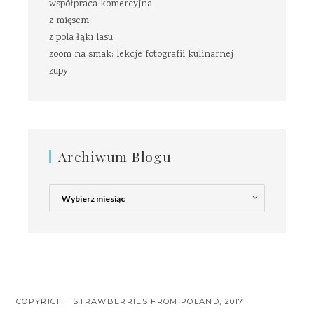
współpraca komercyjna
z mięsem
z pola łąki lasu
zoom na smak: lekcje fotografii kulinarnej
zupy
Archiwum Blogu
Archiwum
Blogu
COPYRIGHT STRAWBERRIES FROM POLAND, 2017