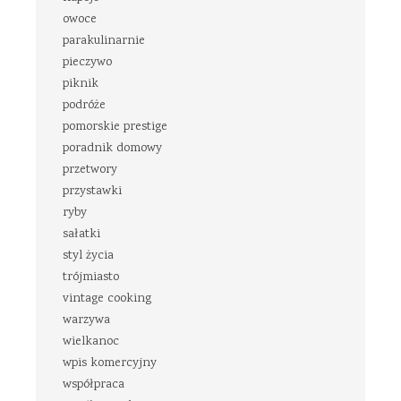
owoce
parakulinarnie
pieczywo
piknik
podróże
pomorskie prestige
poradnik domowy
przetwory
przystawki
ryby
sałatki
styl życia
trójmiasto
vintage cooking
warzywa
wielkanoc
wpis komercyjny
współpraca