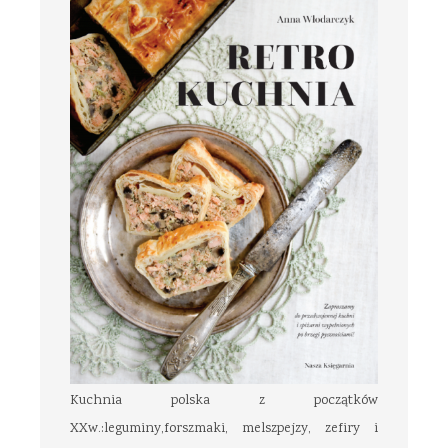
Kuchnia polska z początków
XXw.:leguminy,forszmaki, melszpejzy, zefiry i