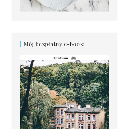
Mój bezpłatny e-book: