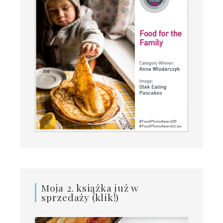
Moja 2. książka już w
sprzedaży (klik!)