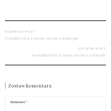
PIERWSZY POST
iwaszkiewicz z moim ojcem o jedzeniu
OSTATNI POST
iwaszkiewicz z moim ojcem o jedzeniu
Zostaw komentarz