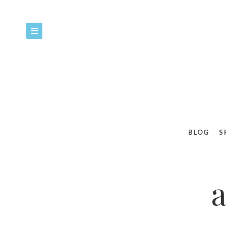
BLOG
S