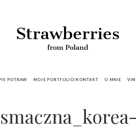
PIS POTRAW
MOJE PORTFOLIO/KONTAKT
O MNIE
VIN
asmaczna_korea-