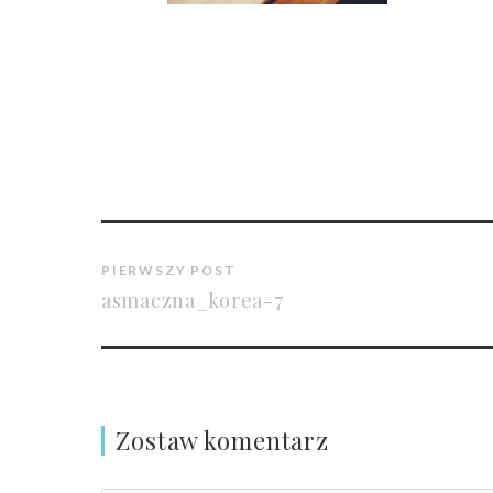
PIERWSZY POST
asmaczna_korea-7
Zostaw komentarz