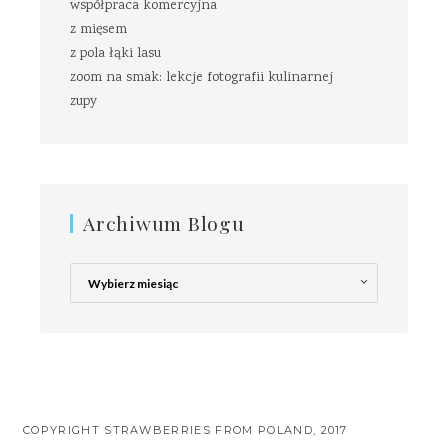
współpraca komercyjna
z mięsem
z pola łąki lasu
zoom na smak: lekcje fotografii kulinarnej
zupy
Archiwum Blogu
Archiwum
Blogu
COPYRIGHT STRAWBERRIES FROM POLAND, 2017