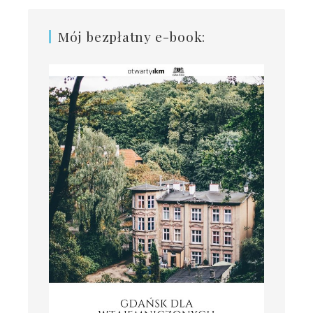
Mój bezpłatny e-book: