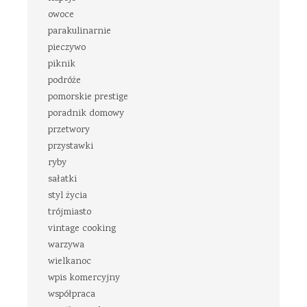
owoce
parakulinarnie
pieczywo
piknik
podróże
pomorskie prestige
poradnik domowy
przetwory
przystawki
ryby
sałatki
styl życia
trójmiasto
vintage cooking
warzywa
wielkanoc
wpis komercyjny
współpraca