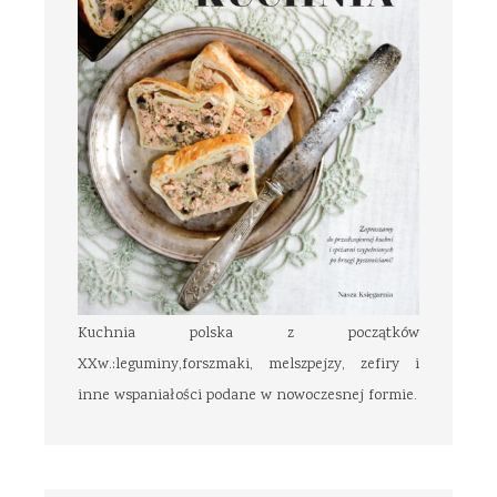
Kuchnia polska z początków
XXw.:leguminy,forszmaki, melszpejzy, zefiry i
inne wspaniałości podane w nowoczesnej formie.