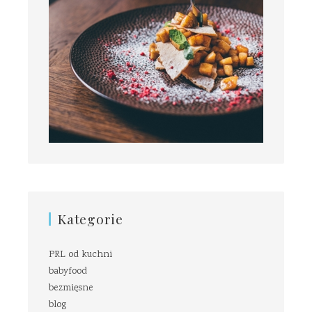
Kategorie
PRL od kuchni
babyfood
bezmięsne
blog