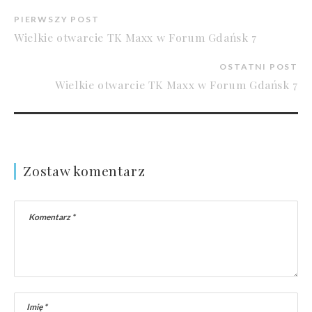
PIERWSZY POST
Wielkie otwarcie TK Maxx w Forum Gdańsk 7
OSTATNI POST
Wielkie otwarcie TK Maxx w Forum Gdańsk 7
Zostaw komentarz