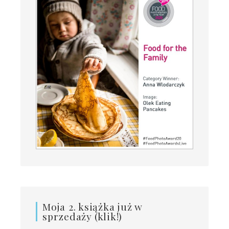
Moja 2. książka już w
sprzedaży (klik!)