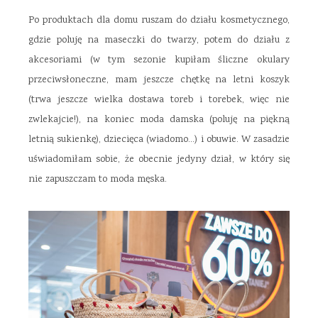
Po produktach dla domu ruszam do działu kosmetycznego,
gdzie poluję na maseczki do twarzy, potem do działu z
akcesoriami (w tym sezonie kupiłam śliczne okulary
przeciwsłoneczne, mam jeszcze chętkę na letni koszyk
(trwa jeszcze wielka dostawa toreb i torebek, więc nie
zwlekajcie!), na koniec moda damska (poluję na piękną
letnią sukienkę), dziecięca (wiadomo…) i obuwie. W zasadzie
uświadomiłam sobie, że obecnie jedyny dział, w który się
nie zapuszczam to moda męska.