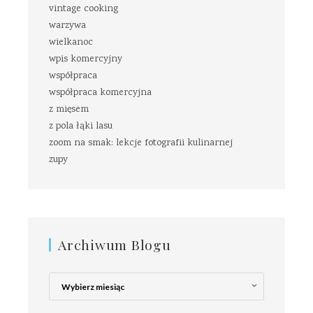
vintage cooking
warzywa
wielkanoc
wpis komercyjny
współpraca
współpraca komercyjna
z mięsem
z pola łąki lasu
zoom na smak: lekcje fotografii kulinarnej
zupy
Archiwum Blogu
Archiwum
Blogu