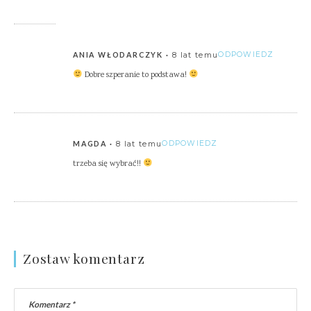
8 lat temu
ODPOWIEDZ
ANIA WŁODARCZYK
Dobre szperanie to podstawa!
8 lat temu
ODPOWIEDZ
MAGDA
trzeba się wybrać!!
Zostaw komentarz