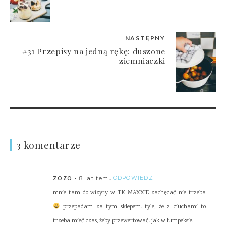
NASTĘPNY
#31 Przepisy na jedną rękę: duszone
ziemniaczki
3 komentarze
8 lat temu
ODPOWIEDZ
ZOZO
mnie tam do wizyty w TK MAXXIE zachęcać nie trzeba
przepadam za tym sklepem. tyle, że z ciuchami to
trzeba mieć czas, żeby przewertować. jak w lumpeksie.