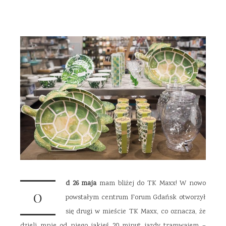
d 26 maja
mam bliżej do TK Maxx! W nowo
O
powstałym centrum Forum Gdańsk otworzył
się drugi w mieście TK Maxx, co oznacza, że