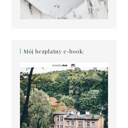
Mój bezpłatny e-book: