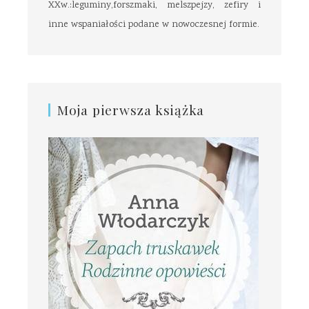
XXw.:leguminy,forszmaki, melszpejzy, zefiry i
inne wspaniałości podane w nowoczesnej formie.
Moja pierwsza książka