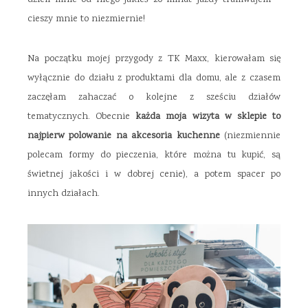
dzieli mnie od niego jakieś 20 minut jazdy tramwajem –
cieszy mnie to niezmiernie!
Na początku mojej przygody z TK Maxx, kierowałam się
wyłącznie do działu z produktami dla domu, ale z czasem
zaczęłam zahaczać o kolejne z sześciu działów
tematycznych. Obecnie
każda moja wizyta w sklepie to
najpierw polowanie na akcesoria kuchenne
(niezmiennie
polecam formy do pieczenia, które można tu kupić, są
świetnej jakości i w dobrej cenie), a potem spacer po
innych działach.