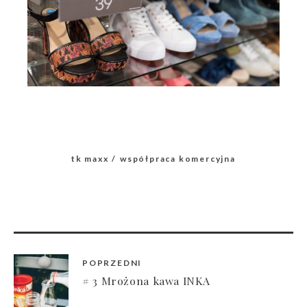
tk maxx
współpraca komercyjna
POPRZEDNI
# 3 Mrożona kawa INKA