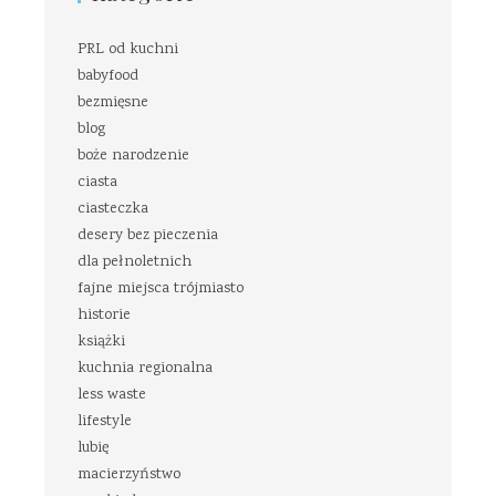
PRL od kuchni
babyfood
bezmięsne
blog
boże narodzenie
ciasta
ciasteczka
desery bez pieczenia
dla pełnoletnich
fajne miejsca trójmiasto
historie
książki
kuchnia regionalna
less waste
lifestyle
lubię
macierzyństwo