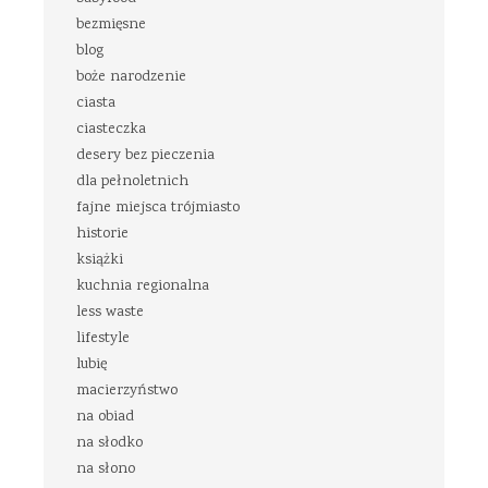
bezmięsne
blog
boże narodzenie
ciasta
ciasteczka
desery bez pieczenia
dla pełnoletnich
fajne miejsca trójmiasto
historie
książki
kuchnia regionalna
less waste
lifestyle
lubię
macierzyństwo
na obiad
na słodko
na słono