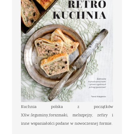
Kuchnia polska z początków
XXw.:leguminy,forszmaki, melszpejzy, zefiry i
inne wspaniałości podane w nowoczesnej formie.