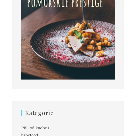
Kategorie
PRL od kuchni
babyfood