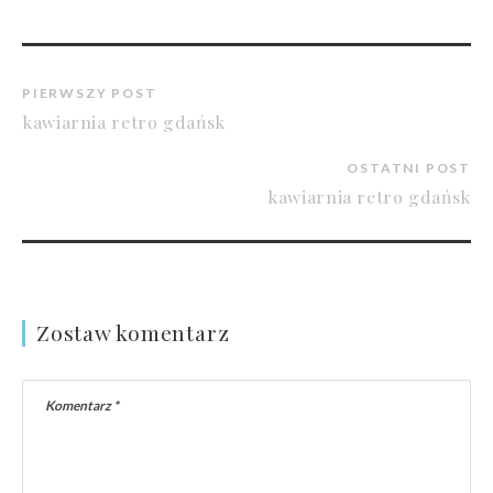
PIERWSZY POST
kawiarnia retro gdańsk
OSTATNI POST
kawiarnia retro gdańsk
Zostaw komentarz