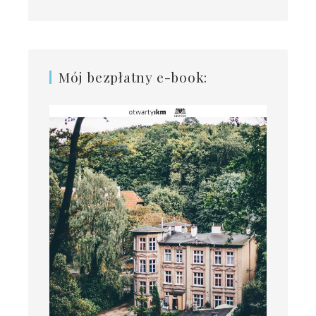
Mój bezpłatny e-book: