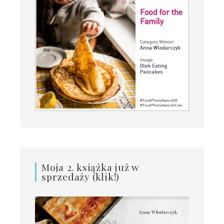
Moja 2. książka już w
sprzedaży (klik!)