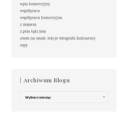
wpis komercyjny
współpraca
współpraca komercyjna
z mięsem
z pola łąki lasu
zoom na smak: lekcje fotografii kulinarnej
zupy
Archiwum Blogu
Archiwum
Blogu