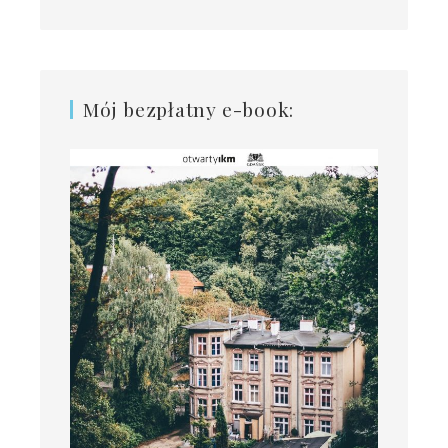
Mój bezpłatny e-book: