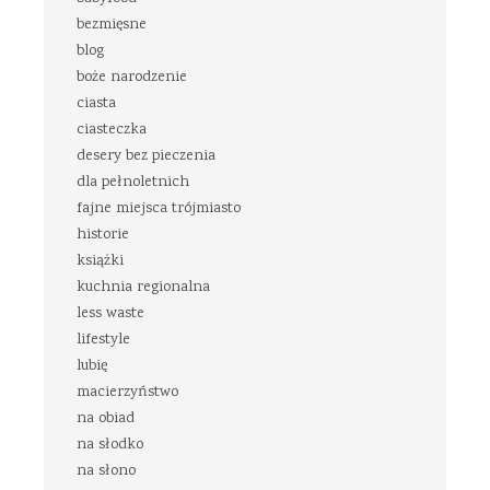
bezmięsne
blog
boże narodzenie
ciasta
ciasteczka
desery bez pieczenia
dla pełnoletnich
fajne miejsca trójmiasto
historie
książki
kuchnia regionalna
less waste
lifestyle
lubię
macierzyństwo
na obiad
na słodko
na słono