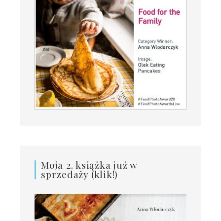
Moja 2. książka już w
sprzedaży (klik!)