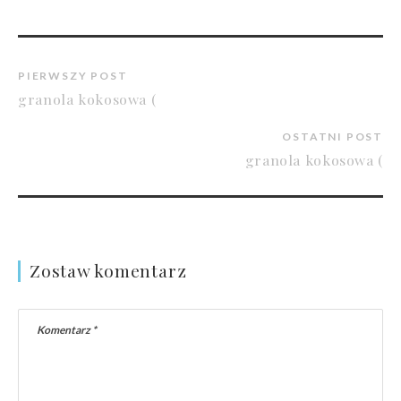
PIERWSZY POST
granola kokosowa (
OSTATNI POST
granola kokosowa (
Zostaw komentarz