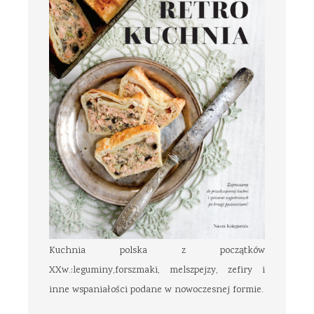
Kuchnia polska z początków
XXw.:leguminy,forszmaki, melszpejzy, zefiry i
inne wspaniałości podane w nowoczesnej formie.