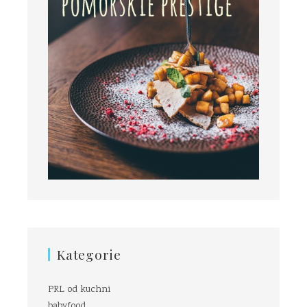
Kategorie
PRL od kuchni
babyfood