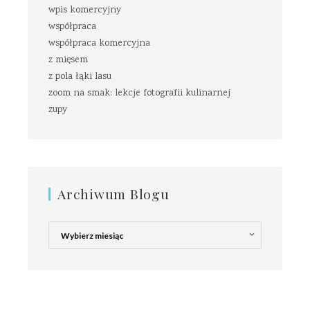
wpis komercyjny
współpraca
współpraca komercyjna
z mięsem
z pola łąki lasu
zoom na smak: lekcje fotografii kulinarnej
zupy
Archiwum Blogu
Archiwum
Blogu