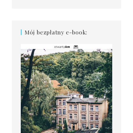
Mój bezpłatny e-book: