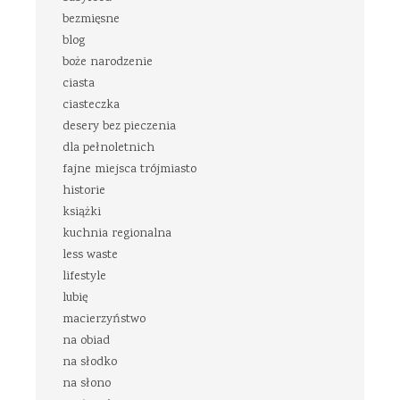
bezmięsne
blog
boże narodzenie
ciasta
ciasteczka
desery bez pieczenia
dla pełnoletnich
fajne miejsca trójmiasto
historie
książki
kuchnia regionalna
less waste
lifestyle
lubię
macierzyństwo
na obiad
na słodko
na słono