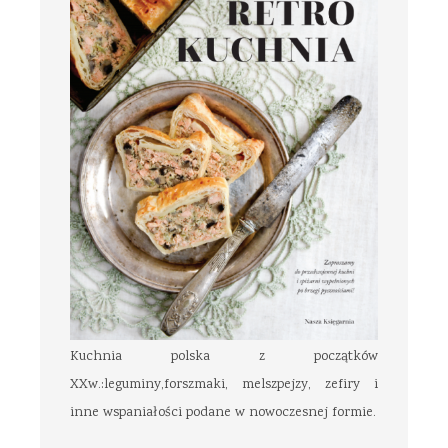
Kuchnia polska z początków
XXw.:leguminy,forszmaki, melszpejzy, zefiry i
inne wspaniałości podane w nowoczesnej formie.