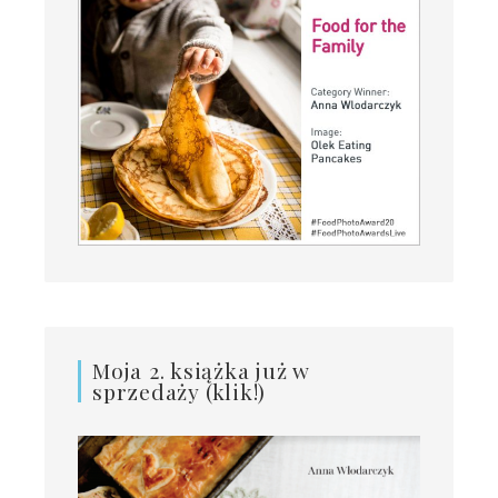
Moja 2. książka już w
sprzedaży (klik!)