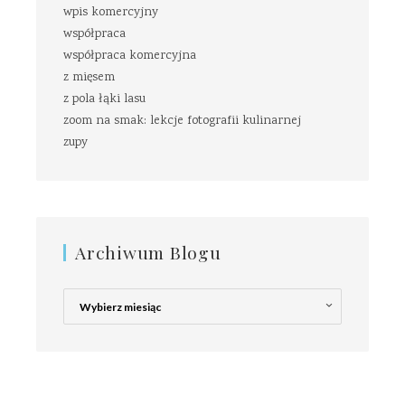
wpis komercyjny
współpraca
współpraca komercyjna
z mięsem
z pola łąki lasu
zoom na smak: lekcje fotografii kulinarnej
zupy
Archiwum Blogu
Archiwum
Blogu