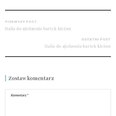
PIERWSZY POST
italia do zjedzenia bartek kieżun
OSTATNI POST
italia do zjedzenia bartek kieżun
Zostaw komentarz