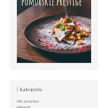
Kategorie
PRL od kuchni
babyfood