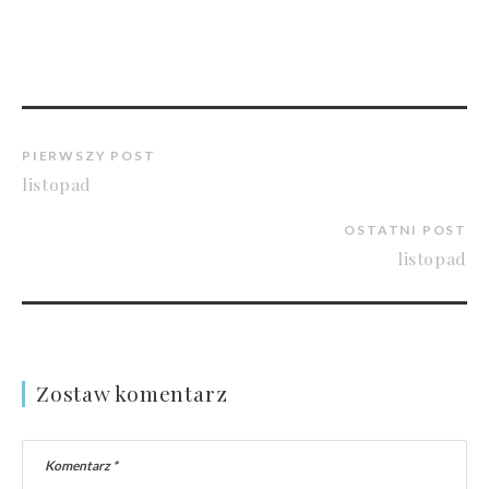
PIERWSZY POST
listopad
OSTATNI POST
listopad
Zostaw komentarz