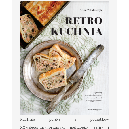
Kuchnia polska z początków
XXw.:leguminy,forszmaki, melszpejzy, zefiry i