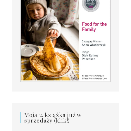
Moja 2. książka już w
sprzedaży (klik!)