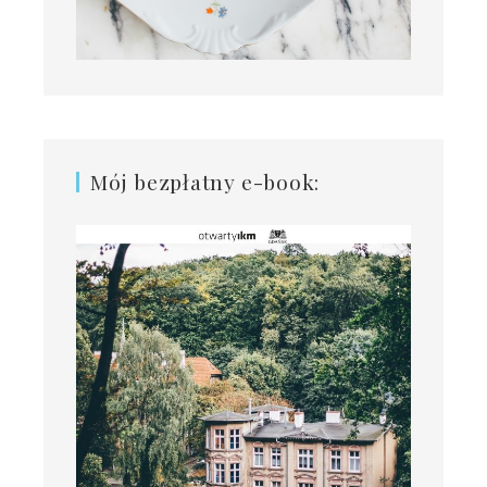
Mój bezpłatny e-book: