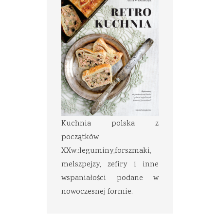
Kuchnia polska z
początków
XXw.:leguminy,forszmaki,
melszpejzy, zefiry i inne
wspaniałości podane w
nowoczesnej formie.