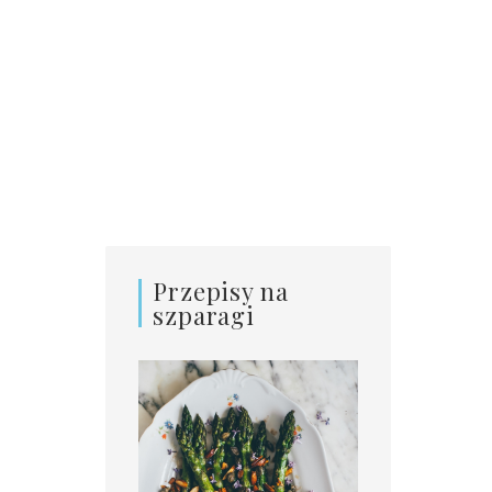
Przepisy na
szparagi