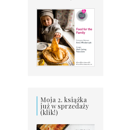
Moja 2. książka
już w sprzedaży
(klik!)