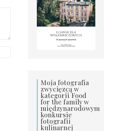
Moja fotografia
zwycięzcą w
kategorii Food
for the family w
międzynarodowym
konkursie
fotografii
kulinarnej