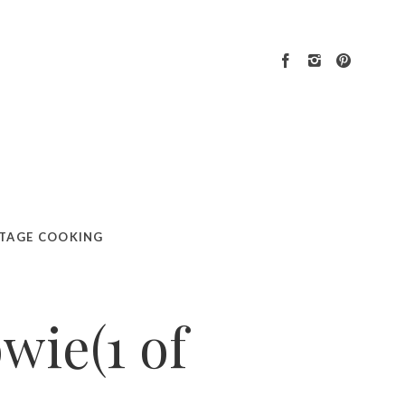
TAGE COOKING
wie(1 of