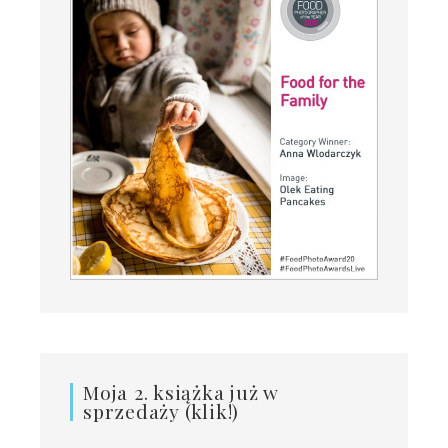
Moja 2. książka już w
sprzedaży (klik!)