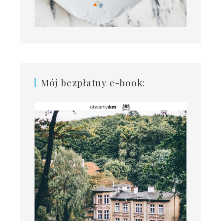
Mój bezpłatny e-book: