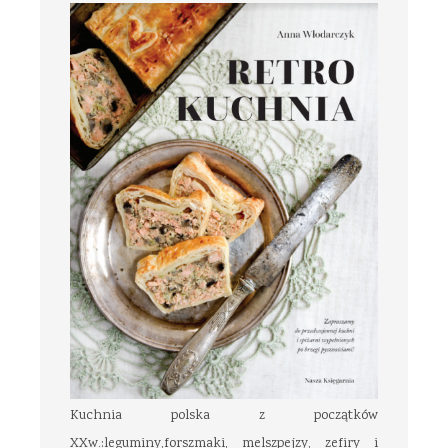
Kuchnia polska z początków
XXw.:leguminy,forszmaki, melszpejzy, zefiry i