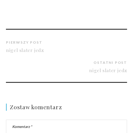
PIERWSZY POST
nigel slater jedz
OSTATNI POST
nigel slater jedz
Zostaw komentarz