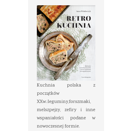
Kuchnia polska z
początków
XXw.:leguminy,forszmaki,
melszpejzy, zefiry i inne
wspaniałości podane w
nowoczesnej formie.