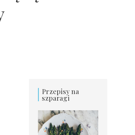
y
Przepisy na
szparagi