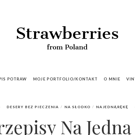
PIS POTRAW
MOJE PORTFOLIO/KONTAKT
O MNIE
VIN
DESERY BEZ PIECZENIA
NA SŁODKO
NAJEDNĄRĘKĘ
rzepisy Na Jedną