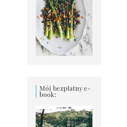
Mój bezpłatny e-
book: