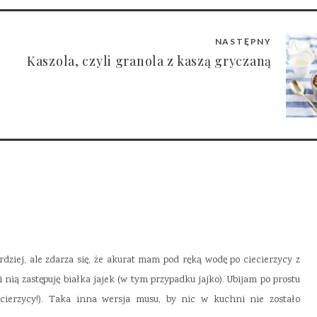
NASTĘPNY
Kaszola, czyli granola z kaszą gryczaną
ardziej, ale zdarza się, że akurat mam pod ręką wodę po ciecierzycy z
) i nią zastępuję białka jajek (w tym przypadku jajko). Ubijam po prostu
cierzycy!). Taka inna wersja musu, by nic w kuchni nie zostało