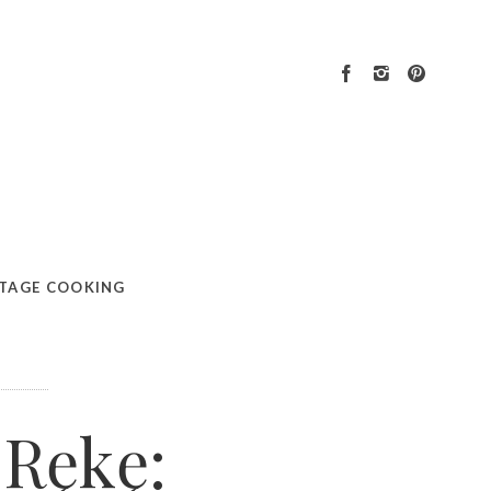
TAGE COOKING
 Rękę: