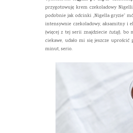
przygotowuję krem czekoladowy Nigelli
podobnie jak odcinki „Nigella gryzie” mó
intensywnie czekoladowy, aksamitny i 
(więcej z tej serii znajdziecie
tutaj
), bo
ciekawe, udało mi się jeszcze uprościć 
minut, serio.