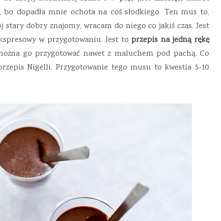
, bo dopadła mnie ochota na coś słodkiego. Ten mus to,
j stary dobry znajomy, wracam do niego co jakiś czas. Jest
ekspresowy w przygotowaniu. Jest to
przepis na jedną rękę
 można go przygotować nawet z maluchem pod pachą. Co
przepis Nigelli. Przygotowanie tego musu to kwestia 5-10