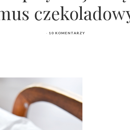
mus czekoladow
10 KOMENTARZY