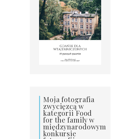
Moja fotografia
zwycięzcą w
kategorii Food
for the family w
międzynarodowym
konkursie