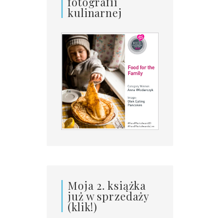
fotografii
kulinarnej
Moja 2. książka
już w sprzedaży
(klik!)