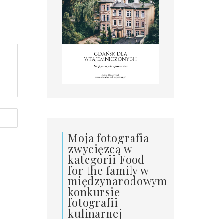
Moja fotografia
zwycięzcą w
kategorii Food
for the family w
międzynarodowym
konkursie
fotografii
kulinarnej