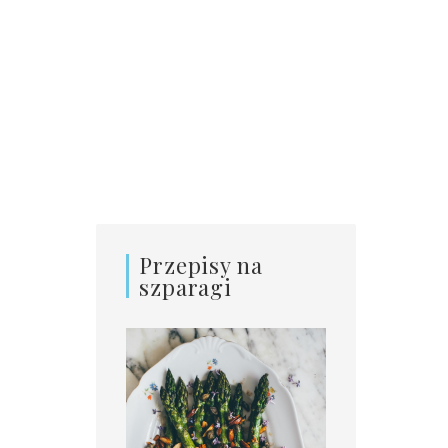
Przepisy na
szparagi