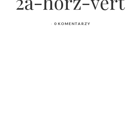
2a-horz-vert
0 KOMENTARZY