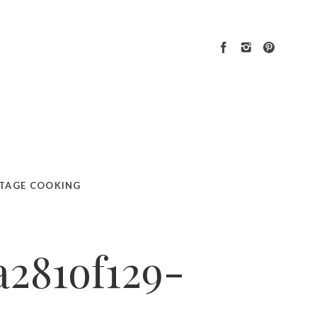
TAGE COOKING
a281of129-