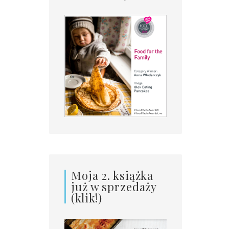
Moja 2. książka
już w sprzedaży
(klik!)