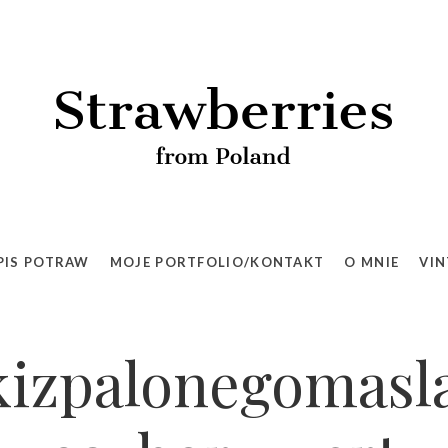
PIS POTRAW
MOJE PORTFOLIO/KONTAKT
O MNIE
VIN
kizpalonegomasl