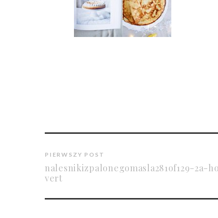
PIERWSZY POST
nalesnikizpalonegomasla281of129-2a-h
vert