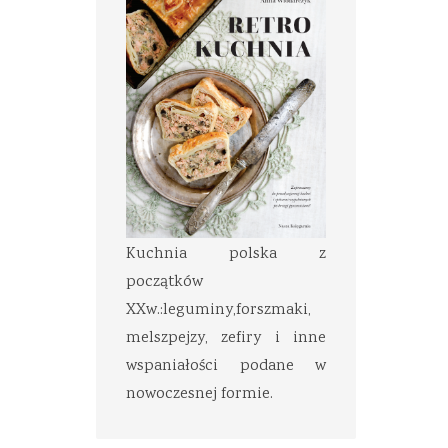
Kuchnia polska z
początków
XXw.:leguminy,forszmaki,
melszpejzy, zefiry i inne
wspaniałości podane w
nowoczesnej formie.