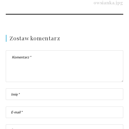
owsianka.jpg
Zostaw komentarz