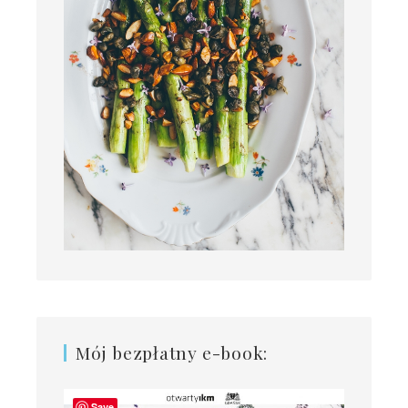
Mój bezpłatny e-book:
Save