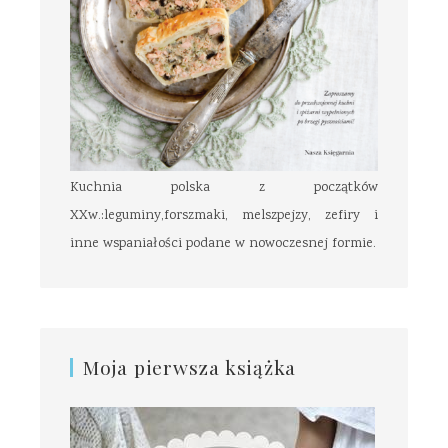
Kuchnia polska z początków
XXw.:leguminy,forszmaki, melszpejzy, zefiry i
inne wspaniałości podane w nowoczesnej formie.
Moja pierwsza książka