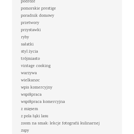
podróże
pomorskie prestige
poradnik domowy
przetwory
przystawki
ryby
sałatki
styl życia
trójmiasto
vintage cooking
warzywa
wielkanoc
wpis komercyjny
współpraca
współpraca komercyjna
z mięsem
z pola łąki lasu
zoom na smak: lekcje fotografii kulinarnej
zupy