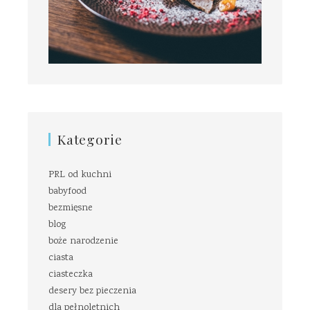
Kategorie
PRL od kuchni
babyfood
bezmięsne
blog
boże narodzenie
ciasta
ciasteczka
desery bez pieczenia
dla pełnoletnich