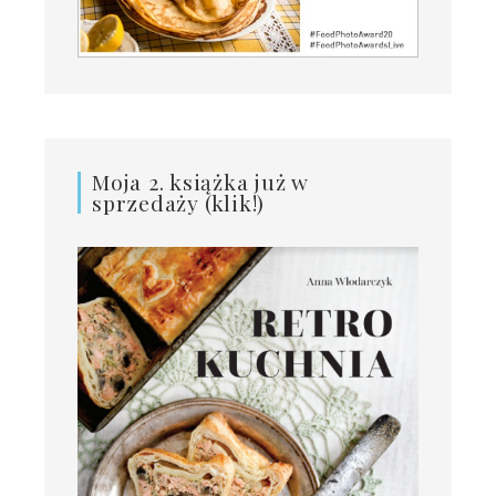
Moja 2. książka już w
sprzedaży (klik!)