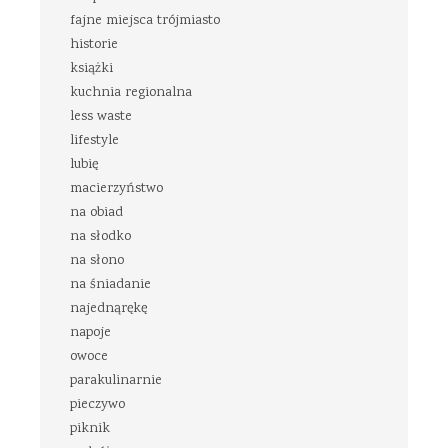
fajne miejsca trójmiasto
historie
książki
kuchnia regionalna
less waste
lifestyle
lubię
macierzyństwo
na obiad
na słodko
na słono
na śniadanie
najednąrękę
napoje
owoce
parakulinarnie
pieczywo
piknik