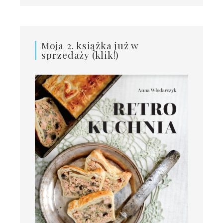
Moja 2. książka już w
sprzedaży (klik!)