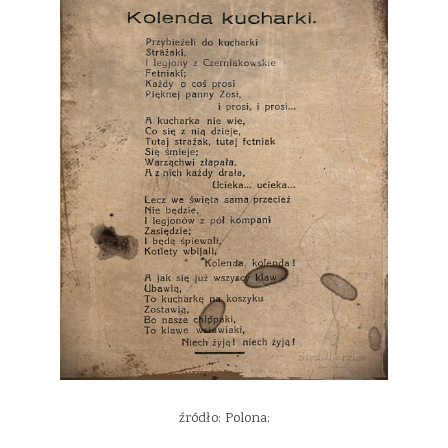
źródło: Polona;