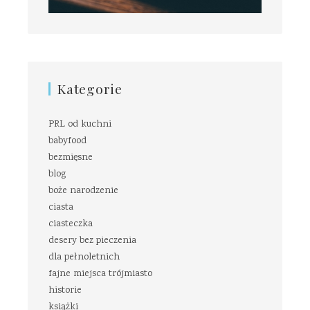
Kategorie
PRL od kuchni
babyfood
bezmięsne
blog
boże narodzenie
ciasta
ciasteczka
desery bez pieczenia
dla pełnoletnich
fajne miejsca trójmiasto
historie
książki