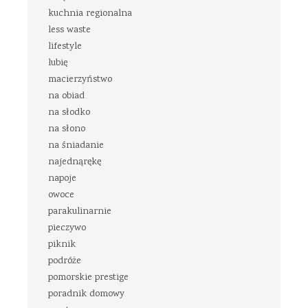
kuchnia regionalna
less waste
lifestyle
lubię
macierzyństwo
na obiad
na słodko
na słono
na śniadanie
najednąrękę
napoje
owoce
parakulinarnie
pieczywo
piknik
podróże
pomorskie prestige
poradnik domowy