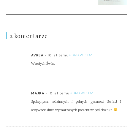
2 komentarze
10 lat temu
ODPOWIEDZ
AVREA
Wesołych Świat
10 lat temu
ODPOWIEDZ
MAJKA
Spokojnych, rodzinnych i pelnych pysznosci Swiat! I
oczywiscie duzo wymarzonych prezentow pod choinka