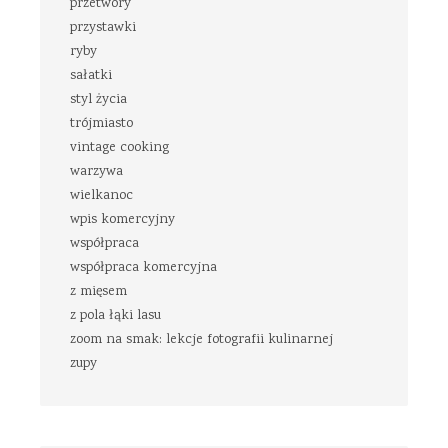
przetwory
przystawki
ryby
sałatki
styl życia
trójmiasto
vintage cooking
warzywa
wielkanoc
wpis komercyjny
współpraca
współpraca komercyjna
z mięsem
z pola łąki lasu
zoom na smak: lekcje fotografii kulinarnej
zupy