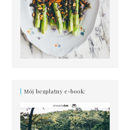
Mój bezpłatny e-book: