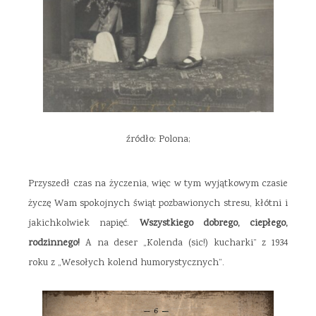
źródło: Polona;
Przyszedł czas na życzenia, więc w tym wyjątkowym czasie
życzę Wam spokojnych świąt pozbawionych stresu, kłótni i
jakichkolwiek napięć.
Wszystkiego dobrego, ciepłego,
rodzinnego!
A na deser „Kolenda (sic!) kucharki” z 1934
roku z „Wesołych kolend humorystycznych”.