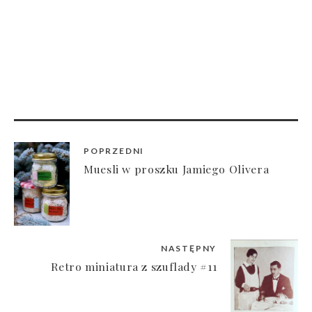
POPRZEDNI
Muesli w proszku Jamiego Olivera
NASTĘPNY
Retro miniatura z szuflady #11