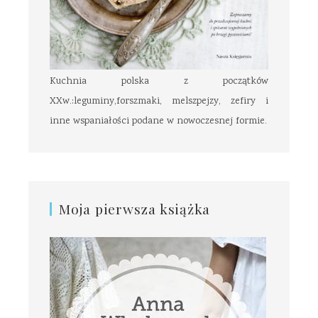
Kuchnia polska z początków
XXw.:leguminy,forszmaki, melszpejzy, zefiry i
inne wspaniałości podane w nowoczesnej formie.
Moja pierwsza książka