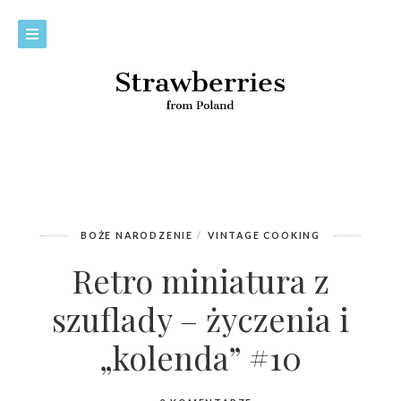
BOŻE NARODZENIE
VINTAGE COOKING
Retro miniatura z
szuflady – życzenia i
„kolenda” #10