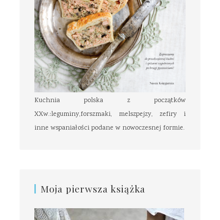
Kuchnia polska z początków
XXw.:leguminy,forszmaki, melszpejzy, zefiry i
inne wspaniałości podane w nowoczesnej formie.
Moja pierwsza książka