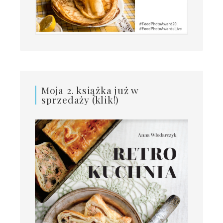
Moja 2. książka już w
sprzedaży (klik!)