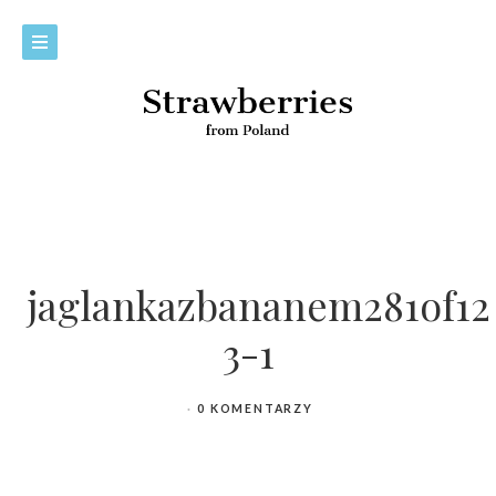
jaglankazbananem281of12
3-1
0 KOMENTARZY