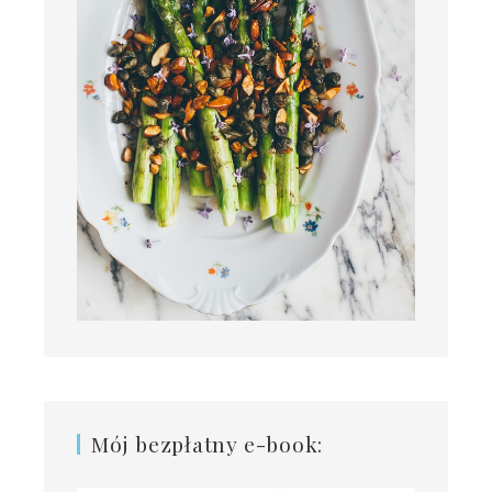
Mój bezpłatny e-book: