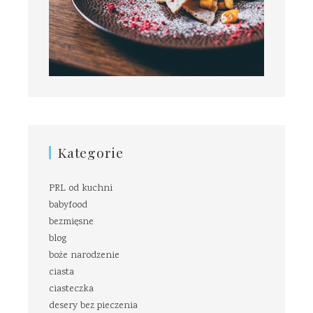
Kategorie
PRL od kuchni
babyfood
bezmięsne
blog
boże narodzenie
ciasta
ciasteczka
desery bez pieczenia