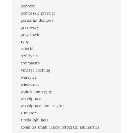
podróże
pomorskie prestige
poradnik domowy
przetwory
przystawki
ryby
sałatki
styl życia
trójmiasto
vintage cooking
warzywa
wielkanoc
wpis komercyjny
współpraca
współpraca komercyjna
z mięsem
z pola łąki lasu
zoom na smak: lekcje fotografii kulinarnej