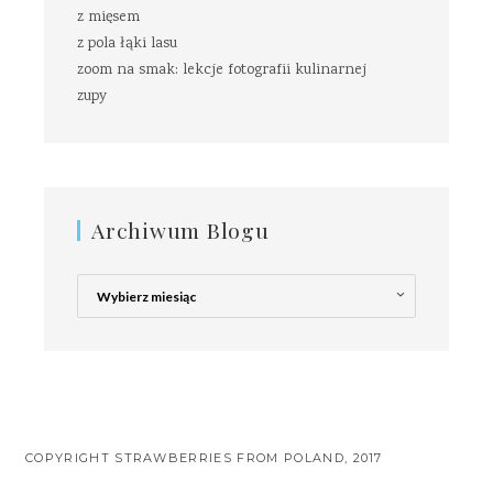
z mięsem
z pola łąki lasu
zoom na smak: lekcje fotografii kulinarnej
zupy
Archiwum Blogu
Archiwum
Blogu
COPYRIGHT STRAWBERRIES FROM POLAND, 2017