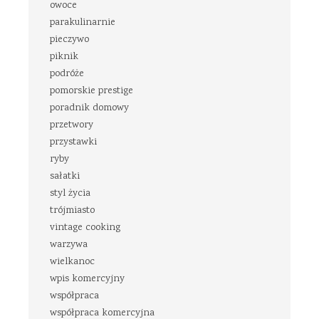
owoce
parakulinarnie
pieczywo
piknik
podróże
pomorskie prestige
poradnik domowy
przetwory
przystawki
ryby
sałatki
styl życia
trójmiasto
vintage cooking
warzywa
wielkanoc
wpis komercyjny
współpraca
współpraca komercyjna