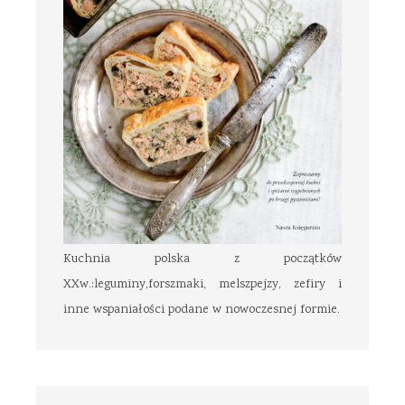
Kuchnia polska z początków
XXw.:leguminy,forszmaki, melszpejzy, zefiry i
inne wspaniałości podane w nowoczesnej formie.