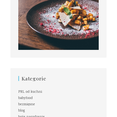
Kategorie
PRL od kuchni
babyfood
bezmięsne
blog