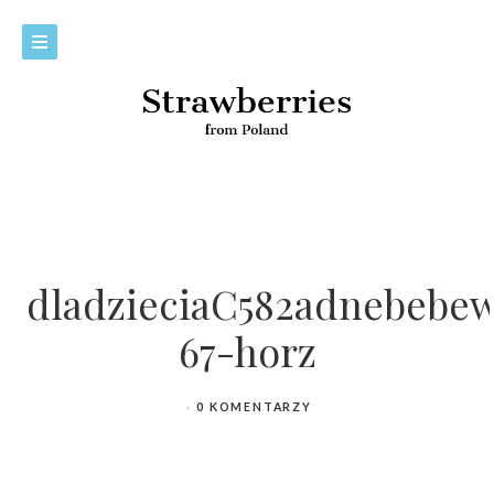
dladzieciaC582adnebebe
67-horz
0 KOMENTARZY