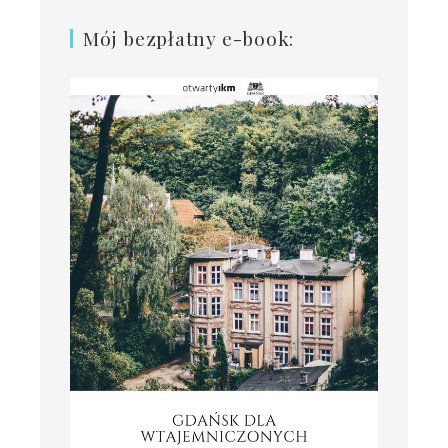
Mój bezpłatny e-book: