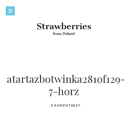
atartazbotwinka281of129-
7-horz
0 KOMENTARZY