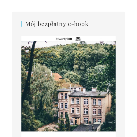
Mój bezpłatny e-book: