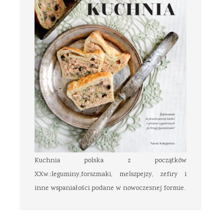
Kuchnia polska z początków
XXw.:leguminy,forszmaki, melszpejzy, zefiry i
inne wspaniałości podane w nowoczesnej formie.