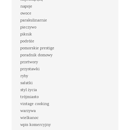
napoje
owoce
parakulinarnie
pieczywo
piknik
podróże
pomorskie prestige
poradnik domowy
przetwory
przystawki
ryby
sałatki
styl życia
trójmiasto
vintage cooking
warzywa
wielkanoc
wpis komercyjny