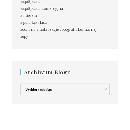
współpraca
współpraca komercyjna
z mięsem
z pola łąki lasu
zoom na smak: lekcje fotografii kulinarnej
zupy
Archiwum Blogu
Archiwum
Blogu