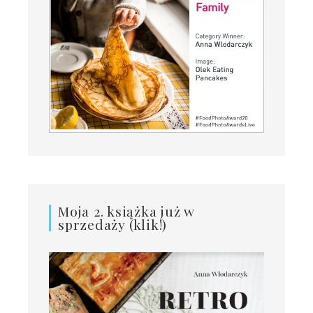
Moja 2. książka już w
sprzedaży (klik!)