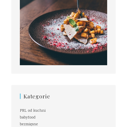
Kategorie
PRL od kuchni
babyfood
bezmięsne